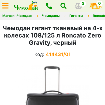
0
0
Магазин Чемодан
Чемоданы
Гиганты
Roncat
Чемодан гигант тканевый на 4-х
колесах 108/125 л Roncato Zero
Gravity, черный
Код:
414431/01