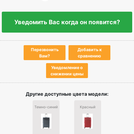
Уведомить Вас когда он появится?
Перезвонить
Добавить к
Вам?
сравнению
Уведомление о
снижении цены
Другие доступные цвета модели:
Темно-синий
Красный