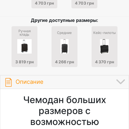
4 703 грн
4 703 грн
Другие доступные размеры:
Ручная
Средние
Кейс-пилоты
кладь
3 819 грн
4 266 грн
4 370 грн
Описание
Чемодан больших
размеров с
возможностью