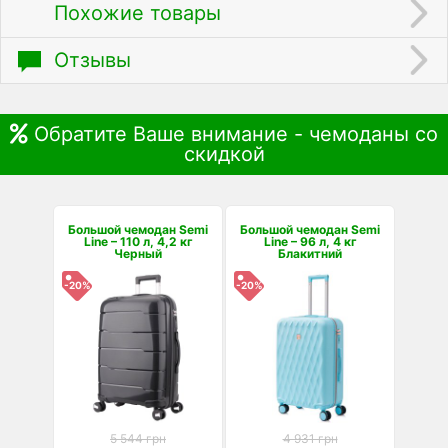
Похожие товары
Отзывы
Обратите Ваше внимание - чемоданы со
скидкой
Большой чемодан Semi
Большой чемодан Semi
Line – 110 л, 4,2 кг
Line – 96 л, 4 кг
Черный
Блакитний
-20%
-20%
5 544 грн
4 931 грн