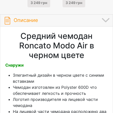
3 249 грн
3 249 грн
Описание
Средний чемодан
Roncato Modo Air в
черном цвете
Снаружи
Элегантный дизайн в черном цвете с синими
вставками
Чемодан изготовлен из Polyster 600D что
обеспечивает легкость и прочность
Логотип производителя на лицевой части
чемодана
На лицевой части чемодана расположено два