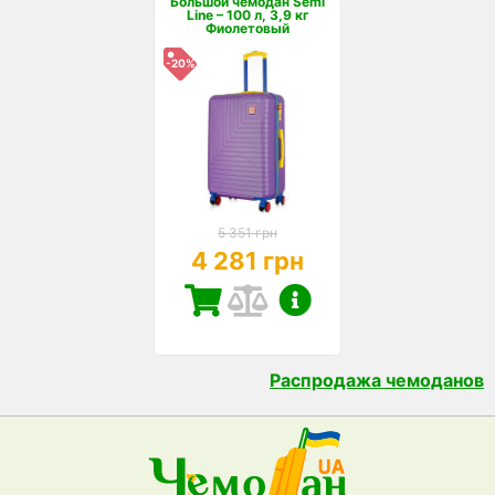
Большой чемодан Semi
Line – 100 л, 3,9 кг
Фиолетовый
-20%
5 351 грн
4 281 грн
Распродажа чемоданов