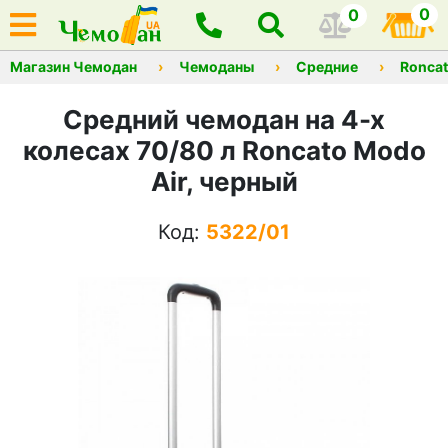
0
0
Магазин Чемодан
Чемоданы
Средние
Ronca
Средний чемодан на 4-х
колесах 70/80 л Roncato Modo
Air, черный
Код:
5322/01