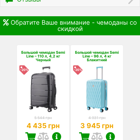
Обратите Ваше внимание - чемоданы со
скидкой
Большой чемодан Semi
Большой чемодан Semi
Line – 110 л, 4,2 кг
Line – 96 л, 4 кг
Черный
Блакитний
-20%
-20%
5 544 грн
4 931 грн
4 435 грн
3 945 грн