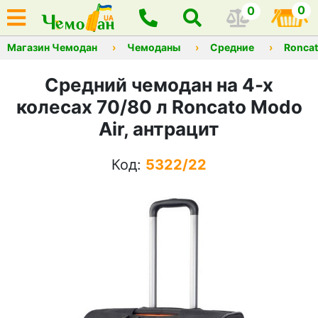
0
0
Магазин Чемодан
Чемоданы
Средние
Ronca
Средний чемодан на 4-х
колесах 70/80 л Roncato Modo
Air, антрацит
Код:
5322/22