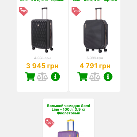
-20%
-20%
4 931 грн
5 989 грн
3 945 грн
4 791 грн
Большой чемодан Semi
Line – 100 л, 3,9 кг
Фиолетовый
-20%