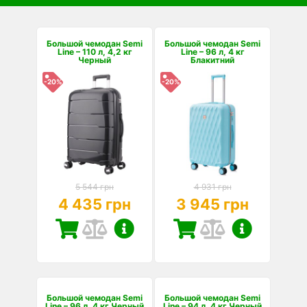
Большой чемодан Semi
Большой чемодан Semi
Line – 110 л, 4,2 кг
Line – 96 л, 4 кг
Черный
Блакитний
-20%
-20%
5 544 грн
4 931 грн
4 435 грн
3 945 грн
Большой чемодан Semi
Большой чемодан Semi
Line – 96 л, 4 кг Черный
Line – 94 л, 4 кг Черный