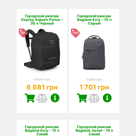
Городской рюкзак
Городской рюкзак
Osprey Sojourn Porter –
Bagland Evry – 15 л
30 л Черный
Серый
-30%
-10%
9 830 грн
1 890 грн
6 881 грн
1 701 грн
Городской рюкзак
Городской рюкзак
Bagland Evry – 15 л
Bagland Jornel – 19 л
Синий
Синий