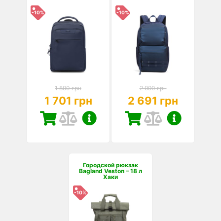
-10%
-10%
1 890 грн
2 990 грн
1 701 грн
2 691 грн
Городской рюкзак
Bagland Veston – 18 л
Хаки
-10%