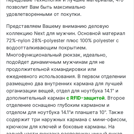
позволит Вам быть максимально
удовлетворенными от покупки.
Представляем Вашему вниманию деловую
коллекцию Next для мужчин. Основной материал
72%-nylon 28%-polyester плюс 100% polyester с
водоотталкивающим покрытием.
Многофункциональный рюкзак, идеально,
подойдет динамичным мужчинам для не
продолжительной командировки или
ежедневного использования. В первом отделении
размещено два внутренних кармана для лучшей
организации вещей, отдел для ноутбука 14.1" и
дополнительный карман
с RFID-защитой
. Второе
отделение оснащено глубоким карманом и
отделом для ноутбука 14.1"и планшета 10". Также
содержит три наружных кармана с мини-офисом,
крючком для ключей и боковые карманы. На
задней части рюкзака расположен умный рукав,