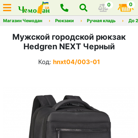
0
0
Магазин Чемодан
Рюкзаки
Ручная кладь
До 
Мужской городской рюкзак
Hedgren NEXT Черный
Код:
hnxt04/003-01