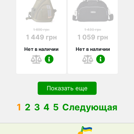
1 690 грн
1 430 грн
1 449 грн
1 059 грн
Нет в наличии
Нет в наличии
Показать еще
1
2
3
4
5
Следующая