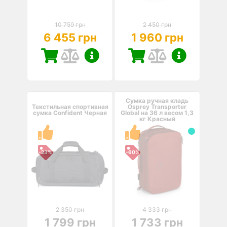
10 759 грн
2 450 грн
6 455 грн
1 960 грн
Сумка ручная кладь
Текстильная спортивная
Osprey Transporter
сумка Confident Черная
Global на 36 л весом 1,3
кг Красный
-23%
-60%
2 350 грн
4 333 грн
1 799 грн
1 733 грн