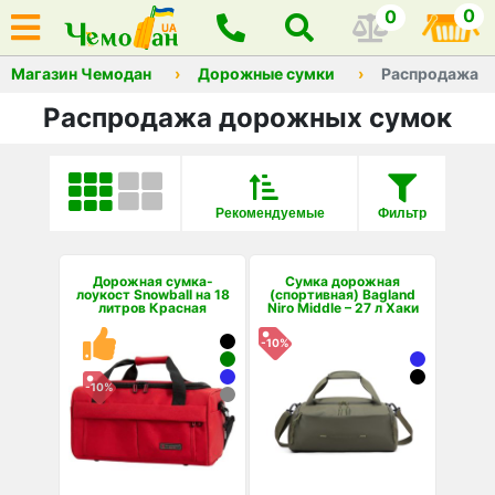
0
0
Магазин Чемодан
Дорожные сумки
Распродажа
Распродажа дорожных сумок
Рекомендуемые
Фильтр
Дорожная сумка-
Сумка дорожная
лоукост Snowball на 18
(спортивная) Bagland
литров Красная
Niro Middle – 27 л Хаки
-10%
-10%