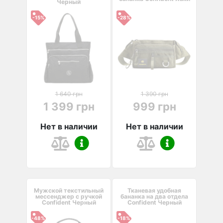
Черный
-15%
-28%
1 640 грн
1 390 грн
1 399 грн
999 грн
Нет в наличии
Нет в наличии
Мужской текстильный
Тканевая удобная
мессенджер с ручкой
бананка на два отдела
Confident Черный
Confident Черный
-48%
-18%