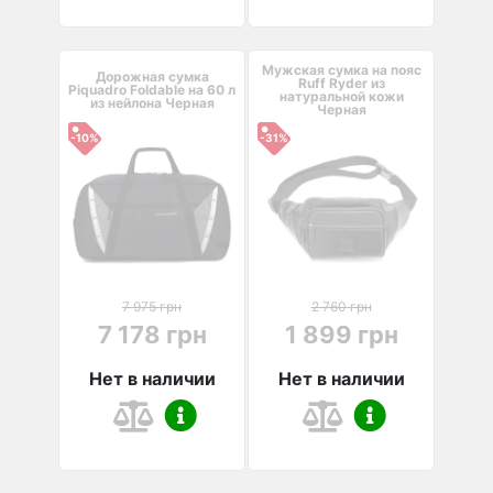
Мужская сумка на пояс
Дорожная сумка
Ruff Ryder из
Piquadro Foldable на 60 л
натуральной кожи
из нейлона Черная
Черная
-10%
-31%
7 975 грн
2 760 грн
7 178 грн
1 899 грн
Нет в наличии
Нет в наличии