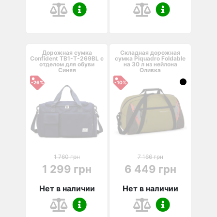
Дорожная сумка
Складная дорожная
Confident TB1-T-269BL с
сумка Piquadro Foldable
отделом для обуви
на 30 л из нейлона
Синяя
Оливка
-26%
-10%
1 760 грн
7 166 грн
1 299 грн
6 449 грн
Нет в наличии
Нет в наличии