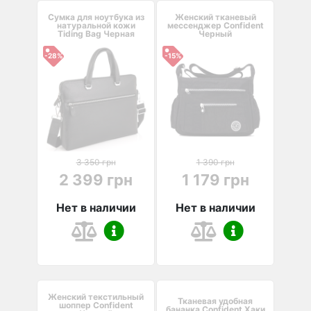
Сумка для ноутбука из
Женский тканевый
натуральной кожи
мессенджер Confident
Tiding Bag Черная
Черный
-28%
-15%
3 350 грн
1 390 грн
2 399 грн
1 179 грн
Нет в наличии
Нет в наличии
Женский текстильный
Тканевая удобная
шоппер Confident
бананка Confident Хаки