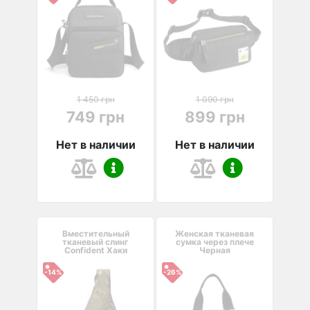
1 450 грн
1 090 грн
749 грн
899 грн
Нет в наличии
Нет в наличии
Вместительный
Женская тканевая
тканевый слинг
сумка через плече
Confident Хаки
Черная
-14%
-26%