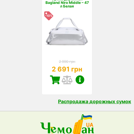
Bagland Niro Middle – 47
л Белая
-10%
2 990 грн
2 691 грн
Распродажа дорожных сумок