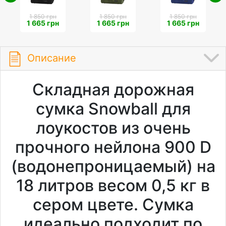
1 850 грн
1 850 грн
1 850 грн
1 665 грн
1 665 грн
1 665 грн
Описание
Складная дорожная
сумка Snowball для
лоукостов из очень
прочного нейлона 900 D
(водонепроницаемый) на
18 литров весом 0,5 кг в
сером цвете. Сумка
идеально подходит по