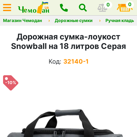
0
0
Магазин Чемодан
Дорожные сумки
Ручная кладь
Дорожная сумка-лоукост
Snowball на 18 литров Серая
Код:
32140-1
-10%