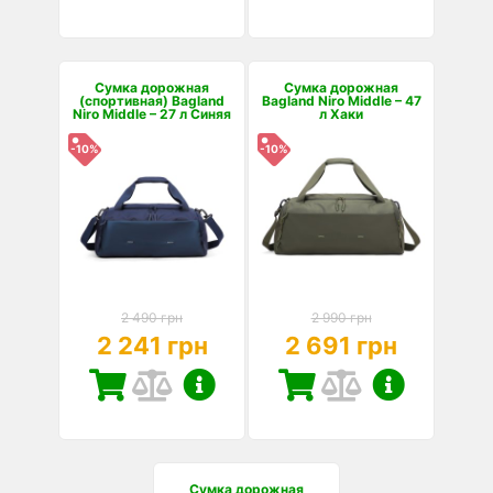
Сумка дорожная
Сумка дорожная
(спортивная) Bagland
Bagland Niro Middle – 47
Niro Middle – 27 л Синяя
л Хаки
-10%
-10%
2 490 грн
2 990 грн
2 241 грн
2 691 грн
Сумка дорожная