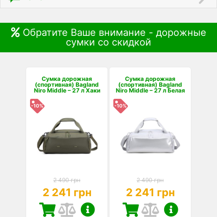
Обратите Ваше внимание - дорожные
сумки со скидкой
Сумка дорожная
Сумка дорожная
(спортивная) Bagland
(спортивная) Bagland
Niro Middle – 27 л Хаки
Niro Middle – 27 л Белая
-10%
-10%
2 490 грн
2 490 грн
2 241 грн
2 241 грн