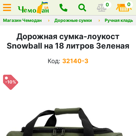
0
0
Магазин Чемодан
Дорожные сумки
Ручная кладь
Дорожная сумка-лоукост
Snowball на 18 литров Зеленая
Код:
32140-3
-10%