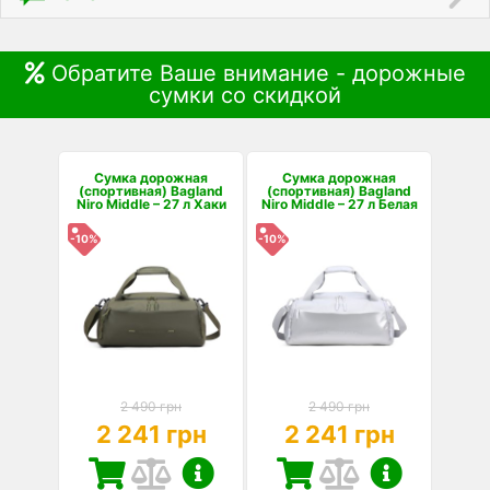
Обратите Ваше внимание - дорожные
сумки со скидкой
Сумка дорожная
Сумка дорожная
(спортивная) Bagland
(спортивная) Bagland
Niro Middle – 27 л Хаки
Niro Middle – 27 л Белая
-10%
-10%
2 490 грн
2 490 грн
2 241 грн
2 241 грн