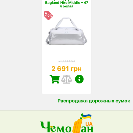
Bagland Niro Middle – 47
л Белая
-10%
2 990 грн
2 691 грн
Распродажа дорожных сумок