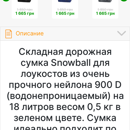
1 850 грн
1 850 грн
1 850 грн
1 665 грн
1 665 грн
1 665 грн
Описание
Складная дорожная
сумка Snowball для
лоукостов из очень
прочного нейлона 900 D
(водонепроницаемый) на
18 литров весом 0,5 кг в
зеленом цвете. Сумка
идеально подходит по