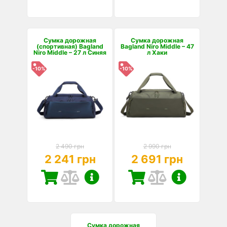
Сумка дорожная
Сумка дорожная
(спортивная) Bagland
Bagland Niro Middle – 47
Niro Middle – 27 л Синяя
л Хаки
-10%
-10%
2 490 грн
2 990 грн
2 241 грн
2 691 грн
Сумка дорожная