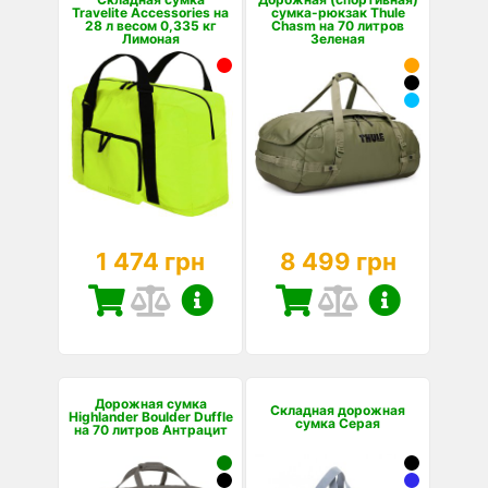
Travelite Accessories на
сумка-рюкзак Thule
28 л весом 0,335 кг
Chasm на 70 литров
Лимоная
Зеленая
1 474 грн
8 499 грн
Дорожная сумка
Складная дорожная
Highlander Boulder Duffle
сумка Серая
на 70 литров Антрацит