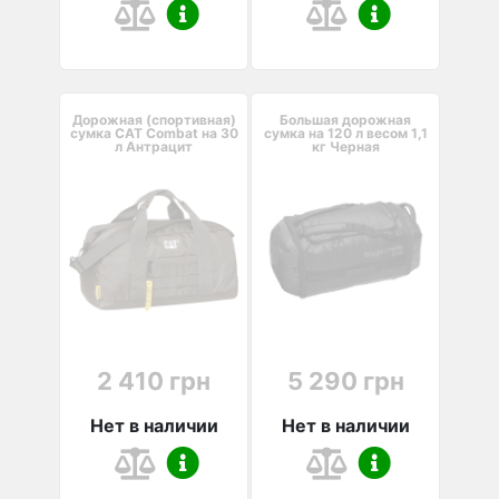
Дорожная (спортивная)
Большая дорожная
сумка CAT Combat на 30
сумка на 120 л весом 1,1
л Антрацит
кг Черная
2 410 грн
5 290 грн
Нет в наличии
Нет в наличии