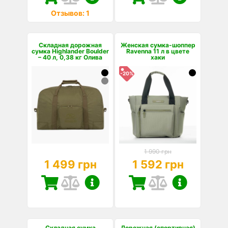
Отзывов: 1
Складная дорожная
Женская сумка-шоппер
сумка Highlander Boulder
Ravenna 11 л в цвете
– 40 л, 0,38 кг Олива
хаки
-20%
1 990 грн
1 499 грн
1 592 грн
Складная сумка
Дорожная (спортивная)