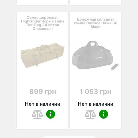
Сумка дорожная
Дорожная складная
Highlander Rope Handle
сумка Caribee Hawk 60
Tool Bag 24 литра
Black
Оливковая
899 грн
1 053 грн
Нет в наличии
Нет в наличии