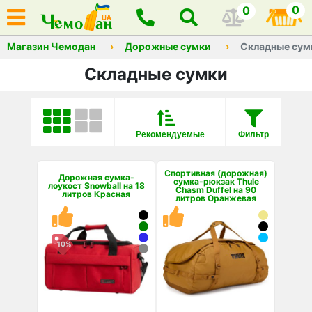
0
0
Магазин Чемодан
Дорожные сумки
Складные сум
Складные сумки
Рекомендуемые
Фильтр
Спортивная (дорожная)
Дорожная сумка-
сумка-рюкзак Thule
лоукост Snowball на 18
Chasm Duffel на 90
литров Красная
литров Оранжевая
-10%