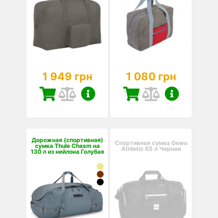
1 949 грн
1 080 грн
Дорожная (спортивная)
Спортивная сумка Gewo
сумка Thule Chasm на
Athletic 65 л Черная
130 л из нейлона Голубая