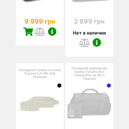
9 999 грн
2 899 грн
Нет в наличии
Складная дорожная
Складная сумка на пояс
сумка Tucano Eco
Tucano Let Me Out
Compatto на 50 л
Зеленая
Черная