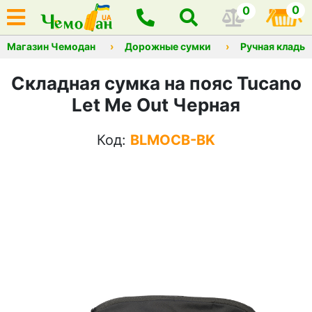
0
0
Магазин Чемодан
Дорожные сумки
Ручная кладь
Складная сумка на пояс Tucano
Let Me Out Черная
Код:
BLMOCB-BK