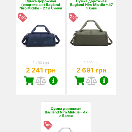
Сумка дорожная
Сумка дорожная
(спортивная) Bagland
Bagland Niro Middle – 47
Niro Middle – 27 л Синяя
л Хаки
-10%
-10%
2 490 грн
2 990 грн
2 241 грн
2 691 грн
Сумка дорожная
Bagland Niro Middle – 47
л Белая
-10%