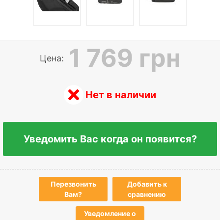
1 769 грн
Цена:
Нет в наличии
Уведомить Вас когда он появится?
Перезвонить
Добавить к
Вам?
сравнению
Уведомление о