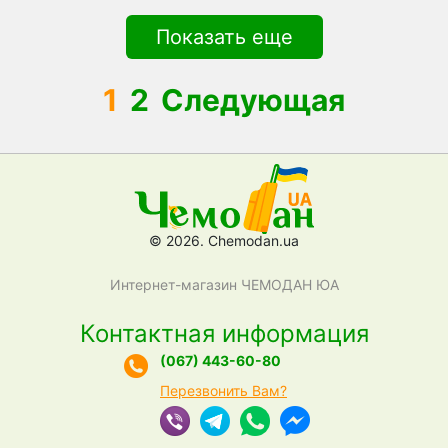
Показать еще
1
2
Следующая
© 2026. Chemodan.ua
Интернет-магазин ЧЕМОДАН ЮА
Контактная информация
(067) 443-60-80
Перезвонить Вам?