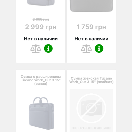
3 999 грн
2 999 грн
1 759 грн
Нет в наличии
Нет в наличии
Сумка с расширением
Сумка женская Tucano
Tucano Work_Out 3 15"
Work_Out 3 15" (зелёная)
(синяя)