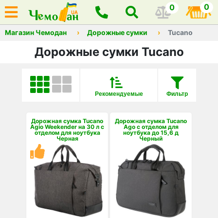
0
0
Магазин Чемодан
Дорожные сумки
Tucano
Дорожные сумки Tucano
Рекомендуемые
Фильтр
Дорожная сумка Tucano
Дорожная сумка Tucano
Agio Weekender на 30 л с
Ago с отделом для
отделом для ноутбука
ноутбука до 15,6 д
Черная
Черный