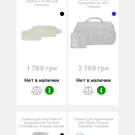
Tucano Let Me Out
Compatto на 50 л
Зеленая
Черная
1 769 грн
2 199 грн
Нет в наличии
Нет в наличии
Сумка для ноутбука и
Сумка для переноски
документов Tucano
ноутбука Tucano
Free&Busy Double Синий
Darkolor Голубой