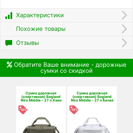
Характеристики
Похожие товары
Отзывы
Обратите Ваше внимание - дорожные
сумки со скидкой
Сумка дорожная
Сумка дорожная
(спортивная) Bagland
(спортивная) Bagland
Niro Middle – 27 л Хаки
Niro Middle – 27 л Белая
-10%
-10%