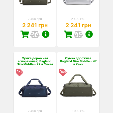
2 490 грн
2 490 грн
2 241 грн
2 241 грн
Сумка дорожная
Сумка дорожная
(спортивная) Bagland
Bagland Niro Middle – 47
Niro Middle – 27 л Синяя
л Хаки
-10%
-10%
2 490 грн
2 990 грн