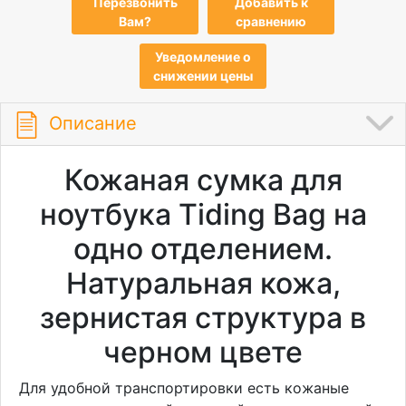
Перезвонить
Добавить к
Вам?
сравнению
Уведомление о
снижении цены
Описание
Кожаная сумка для
ноутбука Tiding Bag на
одно отделением.
Натуральная кожа,
зернистая структура в
черном цвете
Для удобной транспортировки есть кожаные