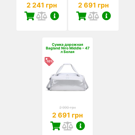
2 241 грн
2 691 грн
Сумка дорожная
Bagland Niro Middle – 47
л Белая
-10%
2 990 грн
2 691 грн