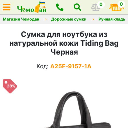
0
0
Магазин Чемодан
Дорожные сумки
Ручная кладь
Сумка для ноутбука из
натуральной кожи Tiding Bag
Черная
Код:
A25F-9157-1A
-28%