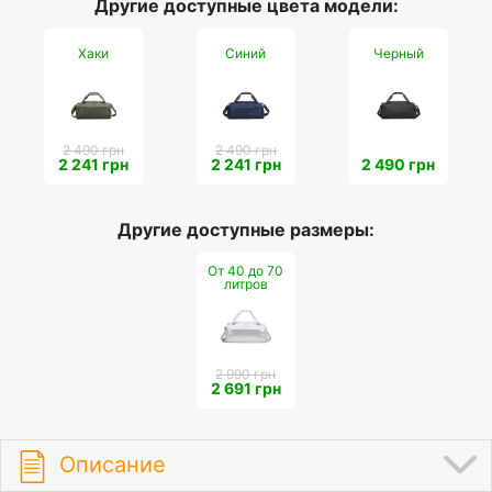
Другие доступные цвета модели:
Хаки
Синий
Черный
2 490 грн
2 490 грн
2 241 грн
2 241 грн
2 490 грн
Другие доступные размеры:
От 40 до 70
литров
2 990 грн
2 691 грн
Описание