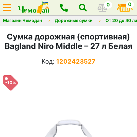
0
0
Магазин Чемодан
Дорожные сумки
От 20 до 40 л
Сумка дорожная (спортивная)
Bagland Niro Middle – 27 л Белая
Код:
1202423527
-10%