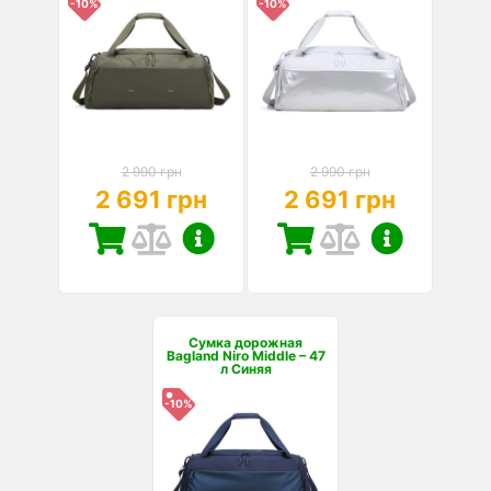
-10%
-10%
2 990 грн
2 990 грн
2 691 грн
2 691 грн
Сумка дорожная
Bagland Niro Middle – 47
л Синяя
-10%