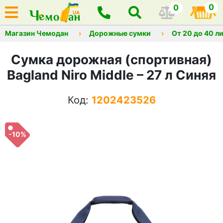
0
0
Магазин Чемодан
Дорожные сумки
От 20 до 40 л
Сумка дорожная (спортивная)
Bagland Niro Middle – 27 л Синяя
Код:
1202423526
-10%