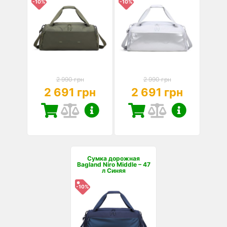
-10%
-10%
2 990 грн
2 990 грн
2 691 грн
2 691 грн
Сумка дорожная
Bagland Niro Middle – 47
л Синяя
-10%