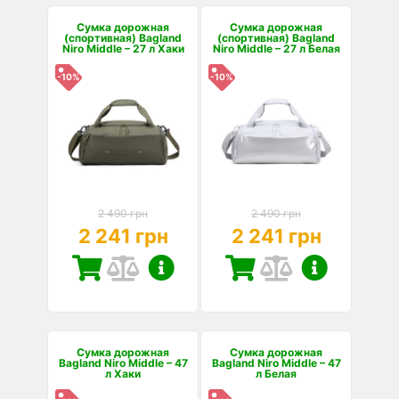
Сумка дорожная
Сумка дорожная
(спортивная) Bagland
(спортивная) Bagland
Niro Middle – 27 л Хаки
Niro Middle – 27 л Белая
-10%
-10%
2 490 грн
2 490 грн
2 241 грн
2 241 грн
Сумка дорожная
Сумка дорожная
Bagland Niro Middle – 47
Bagland Niro Middle – 47
л Хаки
л Белая