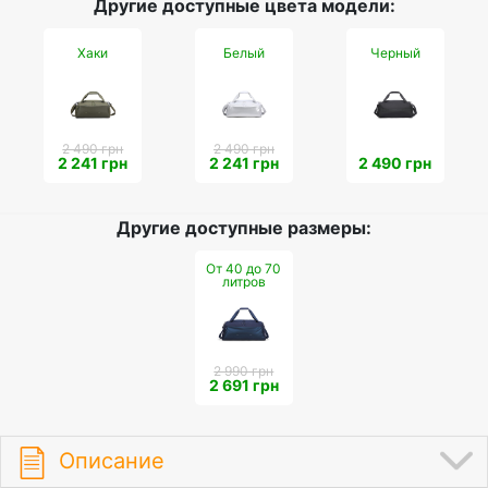
Другие доступные цвета модели:
Хаки
Белый
Черный
2 490 грн
2 490 грн
2 241 грн
2 241 грн
2 490 грн
Другие доступные размеры:
От 40 до 70
литров
2 990 грн
2 691 грн
Описание