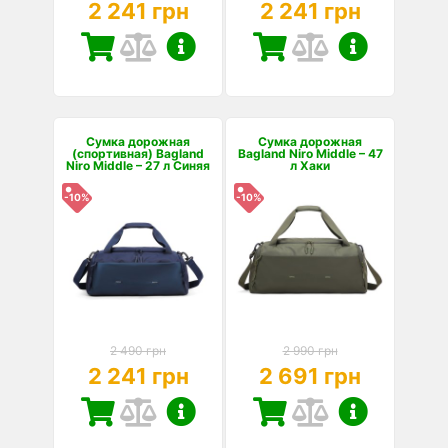
2 241 грн
2 241 грн
Сумка дорожная
Сумка дорожная
(спортивная) Bagland
Bagland Niro Middle – 47
Niro Middle – 27 л Синяя
л Хаки
-10%
-10%
2 490 грн
2 990 грн
2 241 грн
2 691 грн