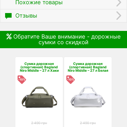
Похожие товары
Отзывы
Обратите Ваше внимание - дорожные
сумки со скидкой
Сумка дорожная
Сумка дорожная
(спортивная) Bagland
(спортивная) Bagland
Niro Middle – 27 л Хаки
Niro Middle – 27 л Белая
-10%
-10%
2 490 грн
2 490 грн