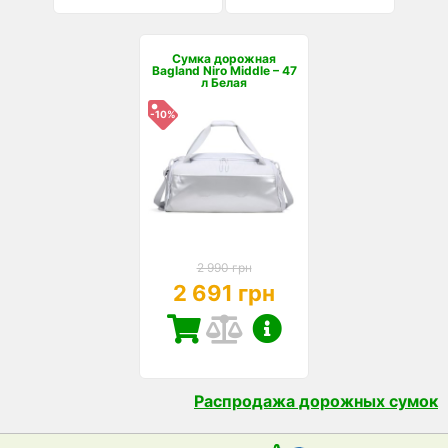
Сумка дорожная
Bagland Niro Middle – 47
л Белая
-10%
2 990 грн
2 691 грн
Распродажа дорожных сумок