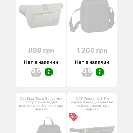
889 грн
1 260 грн
Нет в наличии
Нет в наличии
Cat Bizz Tools 2 л сумка
CAT Women’s 3,5 л
с отделением для
cумка повседневная на
планшета из полиэстера
пояс из полиэстера
черная
черная
-60%