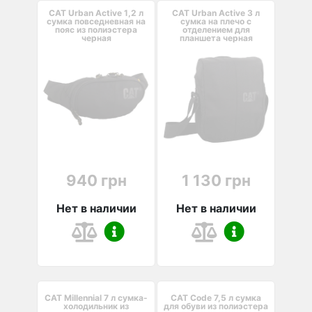
CAT Urban Active 1,2 л
CAT Urban Active 3 л
cумка повседневная на
сумка на плечо с
пояс из полиэстера
отделением для
черная
планшета черная
940 грн
1 130 грн
Нет в наличии
Нет в наличии
CAT Millennial 7 л сумка-
CAT Code 7,5 л сумка
холодильник из
для обуви из полиэстера