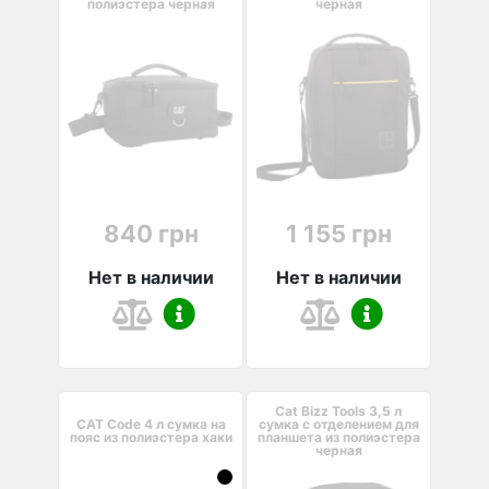
полиэстера черная
черная
840 грн
1 155 грн
Нет в наличии
Нет в наличии
Cat Bizz Tools 3,5 л
CAT Code 4 л cумка на
сумка с отделением для
пояс из полиэстера хаки
планшета из полиэстера
черная