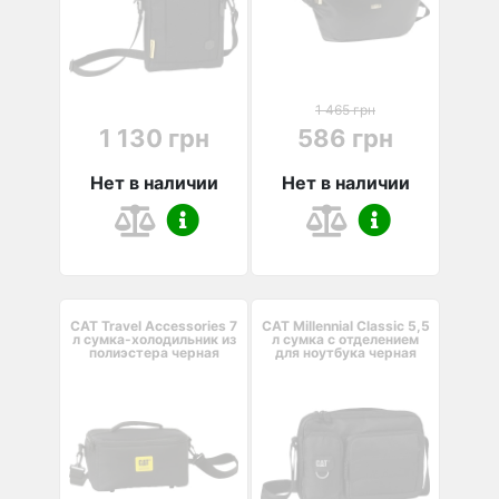
1 465 грн
1 130 грн
586 грн
Нет в наличии
Нет в наличии
CAT Travel Accessories 7
CAT Millennial Classic 5,5
л сумка-холодильник из
л сумка с отделением
полиэстера черная
для ноутбука черная