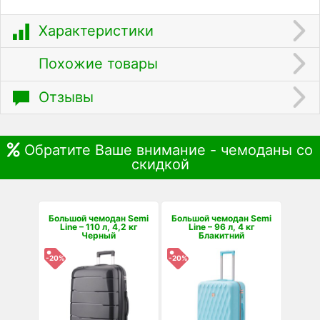
Характеристики
Похожие товары
Отзывы
Обратите Ваше внимание - чемоданы со
скидкой
Большой чемодан Semi
Большой чемодан Semi
Line – 110 л, 4,2 кг
Line – 96 л, 4 кг
Черный
Блакитний
-20%
-20%