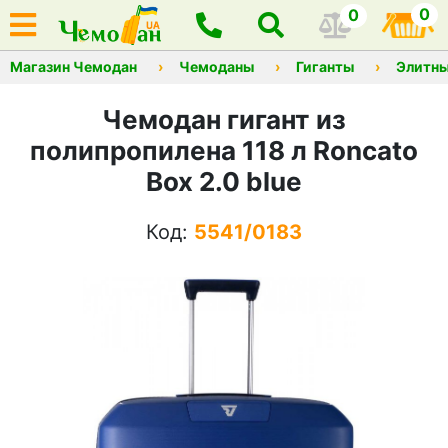
0
0
Магазин Чемодан
Чемоданы
Гиганты
Элитны
Чемодан гигант из
полипропилена 118 л Roncato
Box 2.0 blue
Код:
5541/0183