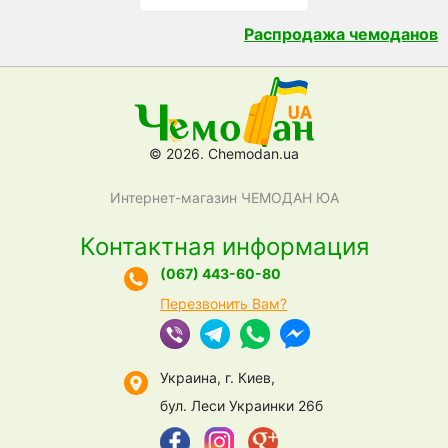
Распродажа чемоданов
© 2026. Chemodan.ua
Интернет-магазин ЧЕМОДАН ЮА
Контактная информация
(067) 443-60-80
Перезвонить Вам?
Украина, г. Киев,
бул. Леси Украинки 26б