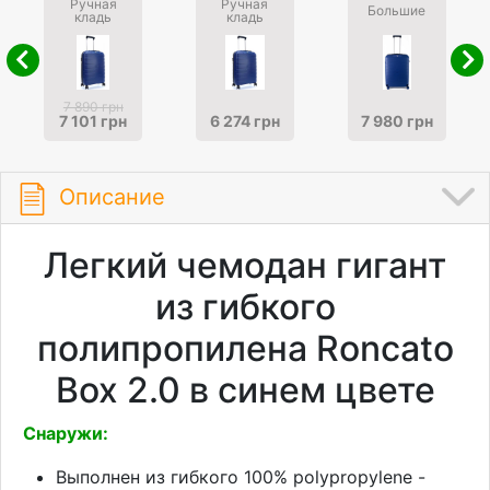
Ручная
Ручная
Большие
кладь
кладь
7 890 грн
7 101 грн
6 274 грн
7 980 грн
Описание
Легкий чемодан гигант
из гибкого
полипропилена Roncato
Box 2.0 в синем цвете
Снаружи:
Выполнен из гибкого 100% polypropylene -