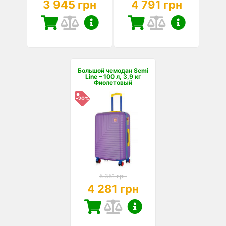
3 945 грн
4 791 грн
Большой чемодан Semi
Line – 100 л, 3,9 кг
Фиолетовый
-20%
5 351 грн
4 281 грн