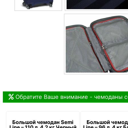
Обратите Ваше внимание - чемоданы с
Большой чемодан Semi
Большой чемод
Line – 110 л, 4,2 кг Черный
Line – 96 л, 4 кг