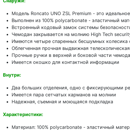
Снаружи:
Модель Roncato UNO ZSL Premium - это идеально
Выполнен из 100% polycarbonate - эластичный ма
Встроенный кодовый замок системы безопасности
Чемодан закрывается на молнию High Tech securit
Имеются четыре спаренных бесшумных колесика с
Облегченная прочная выдвижная телескопическая
Прочные ручки в верхней и боковой части чемод
Имеется окошко для контактной информации
Внутри:
Два больших отделения, одно с фиксирующими р
Имеется пара сетчатых карманов на молнии
Надежная, съемная и моющаяся подкладка
Характеристики:
Материал: 100% polycarbonate - эластичный мате