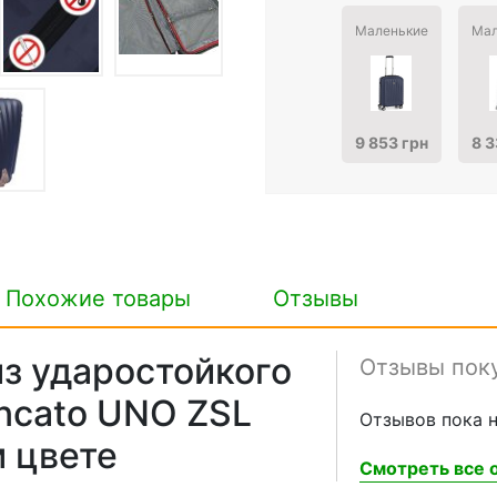
Маленькие
Мал
9 853 грн
8 3
Похожие товары
Отзывы
из ударостойкого
Отзывы пок
oncato UNO ZSL
Отзывов пока н
м цвете
Смотреть все о