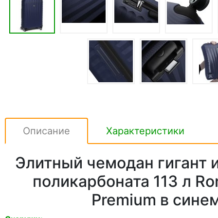
Описание
Характеристики
Элитный чемодан гигант 
поликарбоната 113 л R
Premium в сине