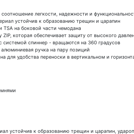
е соотношение легкости, надежности и функционально
териал устойчив к образованию трещин и царапин
 TSA на боковой части чемодана
y ZIP, которая обеспечивает защиту от высокого давле
 системой спиннер - вращаются на 360 градусов
 алюминиевая ручка на пару позиций
ана для удобства переноски в вертикальном и горизон
емнями
риал устойчив к образованию трещин и царапин, ударо