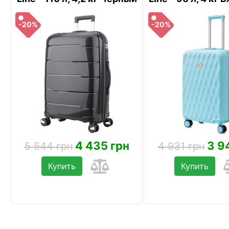
-20%
-20%
4 435 грн
3 9
5 544 грн
4 931 грн
Купить
Купить