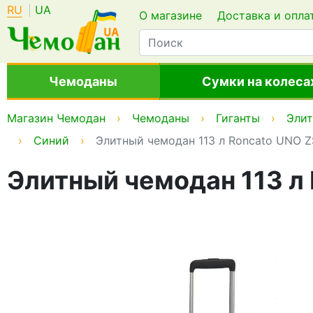
RU
UA
О магазине
Доставка и опла
Чемоданы
Сумки на колеса
Магазин Чемодан
Чемоданы
Гиганты
Эли
Синий
Элитный чемодан 113 л Roncato UNO ZS
Элитный чемодан 113 л 