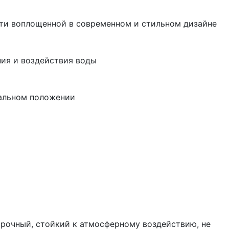
сти воплощенной в современном и стильном дизайне
ния и воздействия воды
тальном положении
прочный, стойкий к атмосферному воздействию, не