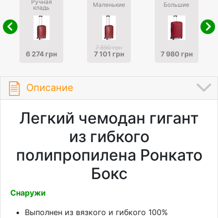
Ручная
Маленькие
Большие
кладь
7 890 грн
6 274 грн
7 101 грн
7 980 грн
Описание
Легкий чемодан гигант
из гибкого
полипропилена Ронкато
Бокс
Снаружи
Выполнен из вязкого и гибкого 100%