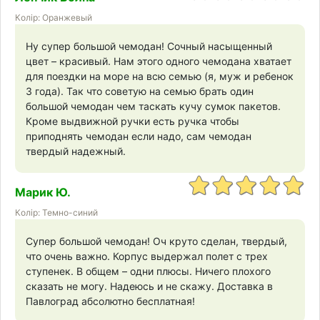
Колір: Оранжевый
Ну супер большой чемодан! Сочный насыщенный
цвет – красивый. Нам этого одного чемодана хватает
для поездки на море на всю семью (я, муж и ребенок
3 года). Так что советую на семью брать один
большой чемодан чем таскать кучу сумок пакетов.
Кроме выдвижной ручки есть ручка чтобы
приподнять чемодан если надо, сам чемодан
твердый надежный.
Марик Ю.
Колір: Темно-синий
Супер большой чемодан! Оч круто сделан, твердый,
что очень важно. Корпус выдержал полет с трех
ступенек. В общем – одни плюсы. Ничего плохого
сказать не могу. Надеюсь и не скажу. Доставка в
Павлоград абсолютно бесплатная!