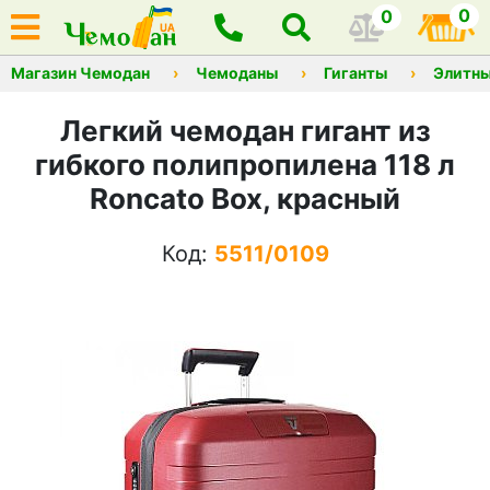
0
0
Магазин Чемодан
Чемоданы
Гиганты
Элитны
Легкий чемодан гигант из
гибкого полипропилена 118 л
Roncato Box, красный
Код:
5511/0109