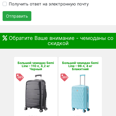
Получить ответ на электронную почту
Отправить
Обратите Ваше внимание - чемоданы со
скидкой
Большой чемодан Semi
Большой чемодан Semi
Line – 110 л, 4,2 кг
Line – 96 л, 4 кг
Черный
Блакитний
-20%
-20%