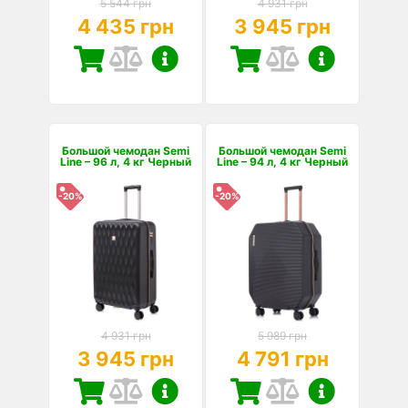
5 544 грн
4 931 грн
4 435 грн
3 945 грн
Большой чемодан Semi
Большой чемодан Semi
Line – 96 л, 4 кг Черный
Line – 94 л, 4 кг Черный
-20%
-20%
4 931 грн
5 989 грн
3 945 грн
4 791 грн