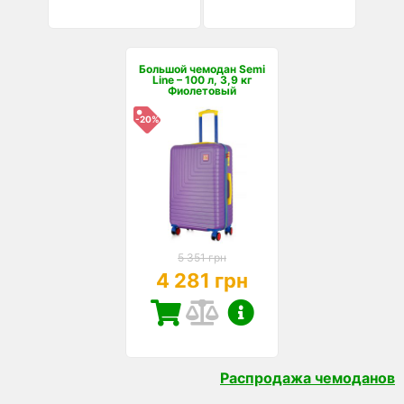
Большой чемодан Semi
Line – 100 л, 3,9 кг
Фиолетовый
-20%
5 351 грн
4 281 грн
Распродажа чемоданов