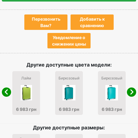
Перезвонить
Добавить к
Вам?
сравнению
Уведомление о
снижении цены
Другие доступные цвета модели:
Лайм
Бирюзовый
Бирюзовый
6 983 грн
6 983 грн
6 983 грн
Другие доступные размеры: