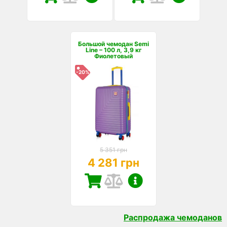
Большой чемодан Semi
Line – 100 л, 3,9 кг
Фиолетовый
-20%
5 351 грн
4 281 грн
Распродажа чемоданов