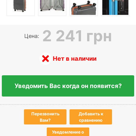
2 241 грн
Цена:
Нет в наличии
Уведомить Вас когда он появится?
Перезвонить
Добавить к
Вам?
сравнению
Уведомление о