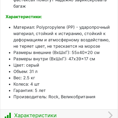
багаж
Характеристики:
Материал: Polypropylene (PP) - ударопрочный
материал, стойкий к истиранию, стойкий к
деформациям и атмосферному воздействию,
не теряет цвет, не трескается на морозе
Размеры внешние (ВхШхГ): 55x40x20 см
Размеры внутри (ВхШхГ): 47x39x17 см
Цвет: серый
Объем: 31 л
Вес: 2.5 кг
Колеса: 4 шт
Гарантия: 5 лет
Производитель: Rock, Великобритания
Характеристики