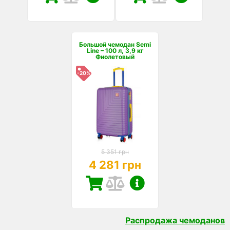
Большой чемодан Semi
Line – 100 л, 3,9 кг
Фиолетовый
-20%
5 351 грн
4 281 грн
Распродажа чемоданов