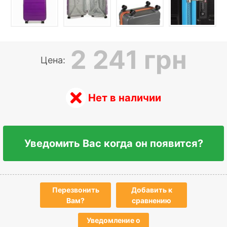
2 241 грн
Цена:
Нет в наличии
Уведомить Вас когда он появится?
Перезвонить
Добавить к
Вам?
сравнению
Уведомление о