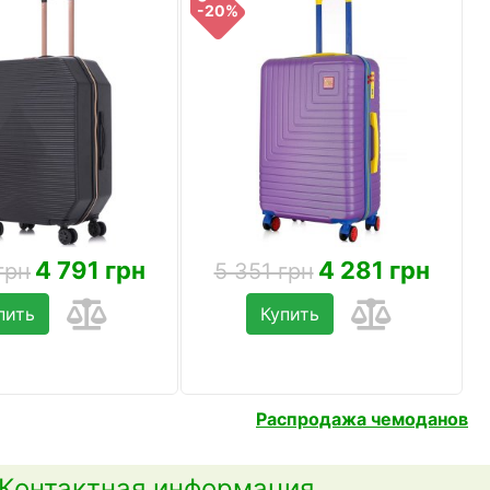
-20%
4 791 грн
4 281 грн
грн
5 351 грн
пить
Купить
Распродажа чемоданов
Контактная информация