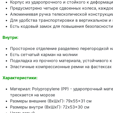
Корпус из ударопрочного и стойкого к деформац
Предусмотрено четыре сдвоенных колеса, каждое
Алюминиевая ручка телескопической конструкции
Для удобства транспортировки в вертикальном и
Есть кодовый замок для повышения безопасност
Внутри:
Просторное отделение разделено перегородкой н
Есть сетчатый карман на молнии
Подкладка из прочного материала, устойчивого 
Эластичные компрессионные ремни на фастексах
Характеристики:
Материал: Polypropylene (PP) - ударопрочный ма
трескается на морозе
Размеры внешние (ВхШхГ): 79x55x31 см
Размеры внутри (ВхШхГ): 72x53x30 см