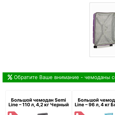
Обратите Ваше внимание - чемоданы с
Большой чемодан Semi
Большой чемод
Line – 110 л, 4,2 кг Черный
Line – 96 л, 4 кг