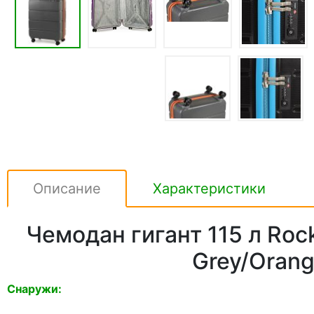
Описание
Характеристики
Чемодан гигант 115 л Rock
Grey/Oran
Снаружи: