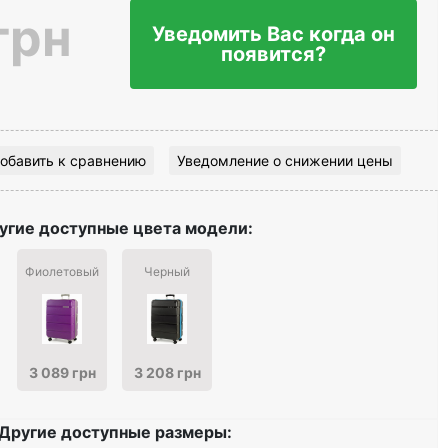
грн
Уведомить Вас когда он
появится?
обавить к сравнению
Уведомление о снижении цены
угие доступные цвета модели:
Фиолетовый
Черный
3 089 грн
3 208 грн
Другие доступные размеры: