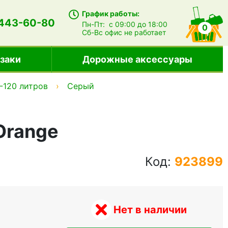
График работы:
 443-60-80
Пн-Пт:
с 09:00 до 18:00
0
Сб-Вс
офис не работает
заки
Дорожные аксессуары
0-120 литров
Серый
/Orange
Код:
923899
Нет в наличии