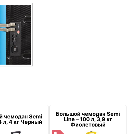
Большой чемодан Semi
й чемодан Semi
Line – 100 л, 3,9 кг
4 л, 4 кг Черный
Фиолетовый