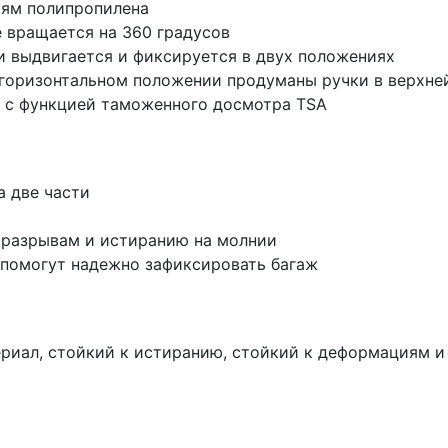
иям полипропилена
 вращается на 360 градусов
 выдвигается и фиксируется в двух положениях
 горизонтальном положении продуманы ручки в верхне
и с функцией таможенного досмотра TSA
а две части
к разрывам и истиранию на молнии
 помогут надежно зафиксировать багаж
териал, стойкий к истиранию, стойкий к деформациям и