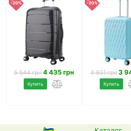
-20%
-20%
4 435 грн
3 9
5 544 грн
4 931 грн
Купить
Купить
Каталог