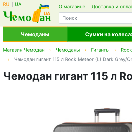
RU
UA
О магазине
Доставка и опла
Чемоданы
Сумки на колеса
Магазин Чемодан
Чемоданы
Гиганты
Rock
Чемодан гигант 115 л Rock Meteor (L) Dark Grey/
Чемодан гигант 115 л Ro