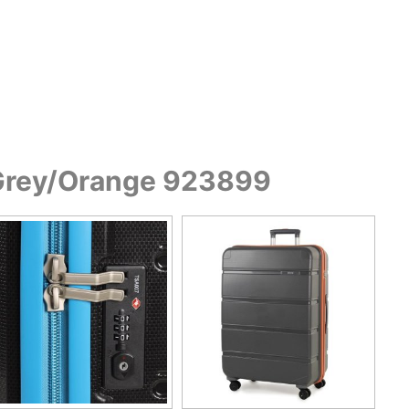
 Grey/Orange 923899