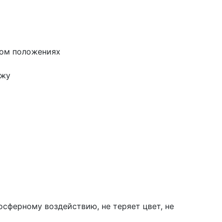
ном положениях
ужу
сферному воздействию, не теряет цвет, не