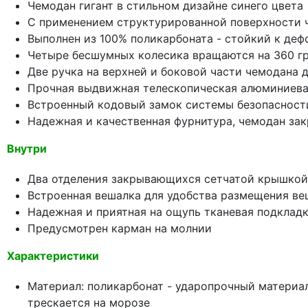
Чемодан гигант в стильном дизайне синего цвета
С применением структурированной поверхности ч
Выполнен из 100% поликарбоната - стойкий к д
Четыре бесшумных колесика вращаются на 360 г
Две ручка на верхней и боковой части чемодана 
Прочная выдвижная телескопическая алюминиевая
Встроенный кодовый замок системы безопасност
Надежная и качественная фурнитура, чемодан за
Внутри
Два отделения закрывающихся сетчатой крышкой
Встроенная вешалка для удобства размещения в
Надежная и приятная на ощупь тканевая подклад
Предусмотрен карман на молнии
Характеристики
Материал: поликарбонат - ударопрочный материал
трескается на морозе