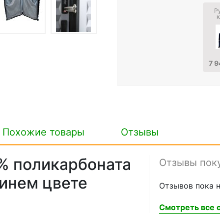
Р
к
7 9
Похожие товары
Отзывы
% поликарбоната
Отзывы пок
синем цвете
Отзывов пока н
Смотреть все о