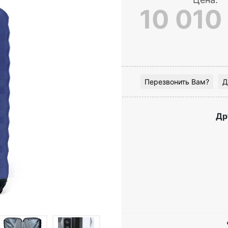
10 010
Перезвонить Вам?
Д
Др