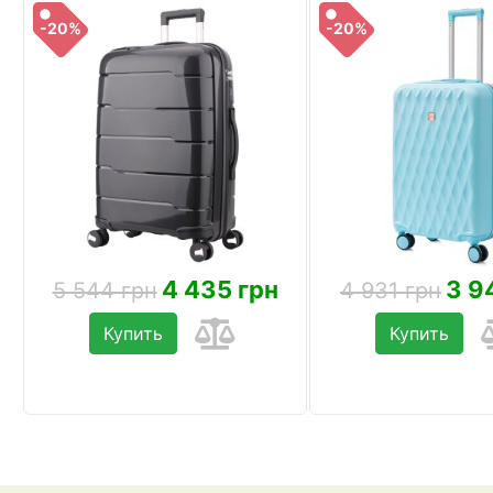
-20%
-20%
4 435 грн
3 9
5 544 грн
4 931 грн
Купить
Купить