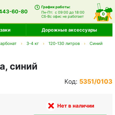
График работы:
 443-60-80
Пн-Пт:
с 09:00 до 18:00
0
Сб-Вс
офис не работает
заки
Дорожные аксессуары
арбонат
3-4 кг
120-130 литров
Синий
a, синий
Код:
5351/0103
Нет в наличии