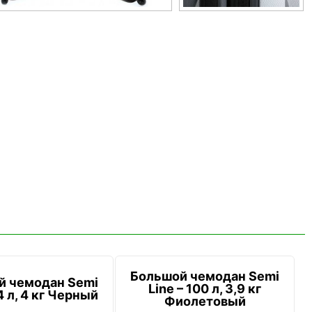
Большой чемодан Semi
й чемодан Semi
Line – 100 л, 3,9 кг
4 л, 4 кг Черный
Фиолетовый