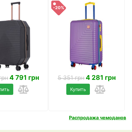
-20%
4 791 грн
4 281 грн
грн
5 351 грн
пить
Купить
Распродажа чемоданов