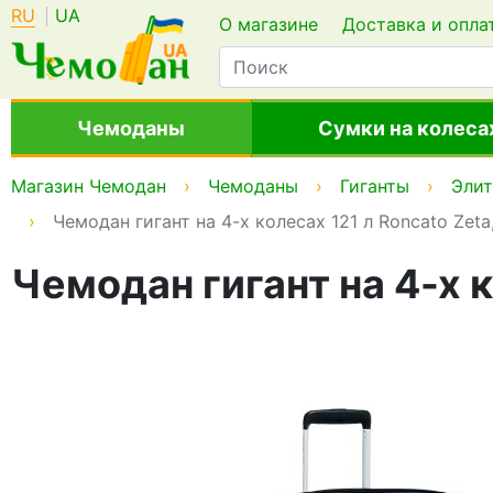
RU
UA
О магазине
Доставка и опла
Чемоданы
Сумки на колеса
Магазин Чемодан
Чемоданы
Гиганты
Эли
Чемодан гигант на 4-х колесах 121 л Roncato Zeta
Чемодан гигант на 4-х к