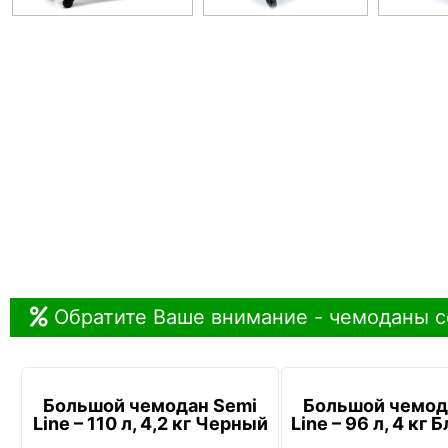
Обратите Ваше внимание - чемоданы с
Большой чемодан Semi
Большой чемод
Line – 110 л, 4,2 кг Черный
Line – 96 л, 4 кг