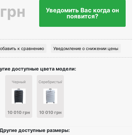
 грн
Уведомить Вас когда он
появится?
обавить к сравнению
Уведомление о снижении цены
угие доступные цвета модели:
Черный
Серебристый
10 010 грн
10 010 грн
Другие доступные размеры: