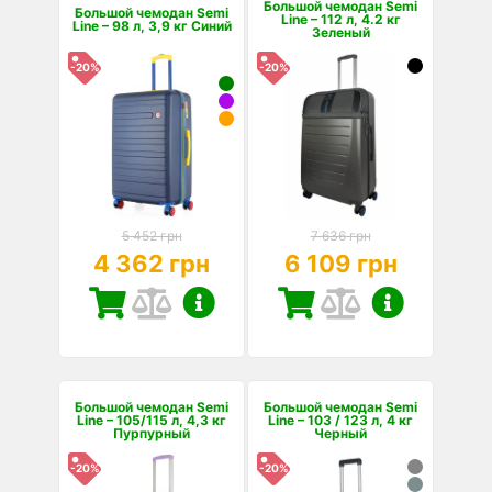
Большой чемодан Semi
Большой чемодан Semi
Line – 112 л, 4.2 кг
Line – 98 л, 3,9 кг Синий
Зеленый
-20%
-20%
5 452 грн
7 636 грн
4 362 грн
6 109 грн
Большой чемодан Semi
Большой чемодан Semi
Line – 105/115 л, 4,3 кг
Line – 103 / 123 л, 4 кг
Пурпурный
Черный
-20%
-20%