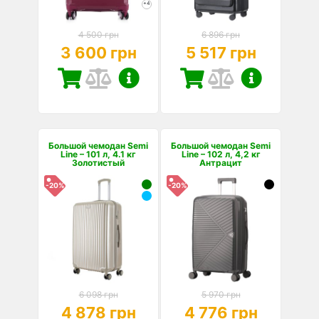
+4
4 500 грн
6 896 грн
3 600 грн
5 517 грн
Большой чемодан Semi
Большой чемодан Semi
Line – 101 л, 4.1 кг
Line – 102 л, 4,2 кг
Золотистый
Антрацит
-20%
-20%
6 098 грн
5 970 грн
4 878 грн
4 776 грн