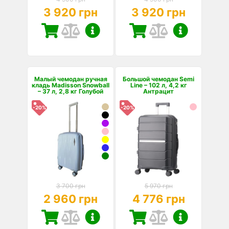
3 920 грн
3 920 грн
Малый чемодан ручная
Большой чемодан Semi
кладь Madisson Snowball
Line – 102 л, 4,2 кг
– 37 л, 2,8 кг Голубой
Антрацит
-20%
-20%
3 700 грн
5 970 грн
2 960 грн
4 776 грн