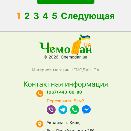
1
2
3
4
5
Следующая
© 2026. Chemodan.ua
Интернет-магазин ЧЕМОДАН ЮА
Контактная информация
(067) 443-60-80
Перезвонить Вам?
Украина, г. Киев,
бул. Леси Украинки 26б