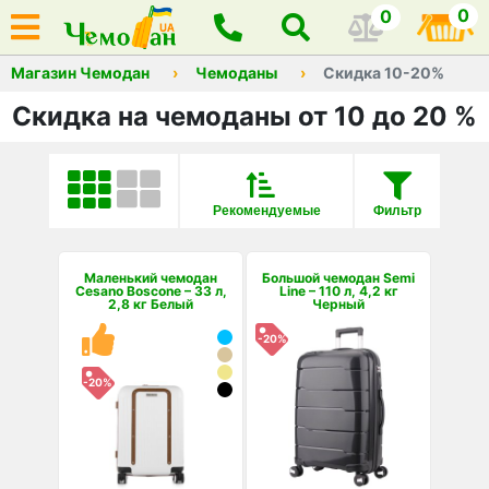
0
0
Магазин Чемодан
Чемоданы
Скидка 10-20%
Скидка на чемоданы от 10 до 20 %
Рекомендуемые
Фильтр
Маленький чемодан
Большой чемодан Semi
Cesano Boscone – 33 л,
Line – 110 л, 4,2 кг
2,8 кг Белый
Черный
-20%
-20%