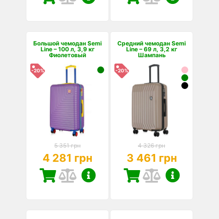
Большой чемодан Semi
Средний чемодан Semi
Line – 100 л, 3,9 кг
Line – 69 л, 3,2 кг
Фиолетовый
Шампань
-20%
-20%
5 351 грн
4 326 грн
4 281 грн
3 461 грн