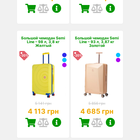
Большой чемодан Semi
Большой чемодан Semi
Line – 98 л, 3,8 кг
Line – 93 л, 3,87 кг
Желтый
Золотой
-20%
-20%
5 141 грн
5 856 грн
4 113 грн
4 685 грн