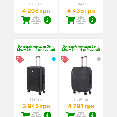
5 260 грн
5 544 грн
4 208 грн
4 435 грн
Большой чемодан Semi
Большой чемодан Semi
Line – 96 л, 4 кг Черный
Line – 94 л, 4 кг Черный
-20%
-20%
4 931 грн
5 989 грн
3 945 грн
4 791 грн