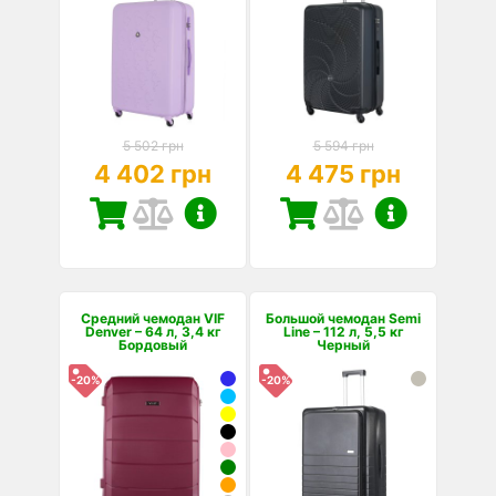
5 502 грн
5 594 грн
4 402 грн
4 475 грн
Средний чемодан VIF
Большой чемодан Semi
Denver – 64 л, 3,4 кг
Line – 112 л, 5,5 кг
Бордовый
Черный
-20%
-20%