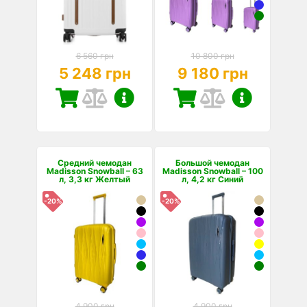
6 560 грн
10 800 грн
5 248 грн
9 180 грн
Средний чемодан
Большой чемодан
Madisson Snowball – 63
Madisson Snowball – 100
л, 3,3 кг Желтый
л, 4,2 кг Синий
-20%
-20%
4 900 грн
4 900 грн