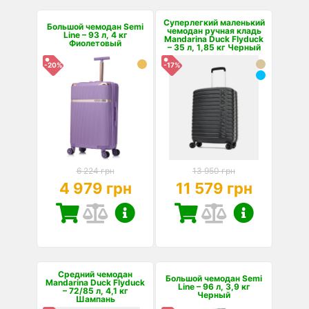
Суперлегкий маленький
Большой чемодан Semi
чемодан ручная кладь
Line – 93 л, 4 кг
Mandarina Duck Flyduck
Фиолетовый
– 35 л, 1,85 кг Черный
-20%
-17%
6 224 грн
13 950 грн
4 979 грн
11 579 грн
Средний чемодан
Большой чемодан Semi
Mandarina Duck Flyduck
Line – 96 л, 3,9 кг
– 72/85 л, 4,1 кг
Черный
Шампань