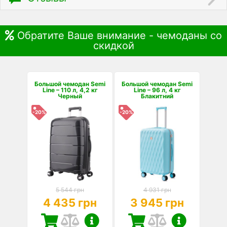
Обратите Ваше внимание - чемоданы со
скидкой
Большой чемодан Semi
Большой чемодан Semi
Line – 110 л, 4,2 кг
Line – 96 л, 4 кг
Черный
Блакитний
-20%
-20%
5 544 грн
4 931 грн
4 435 грн
3 945 грн