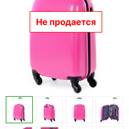
Не продается