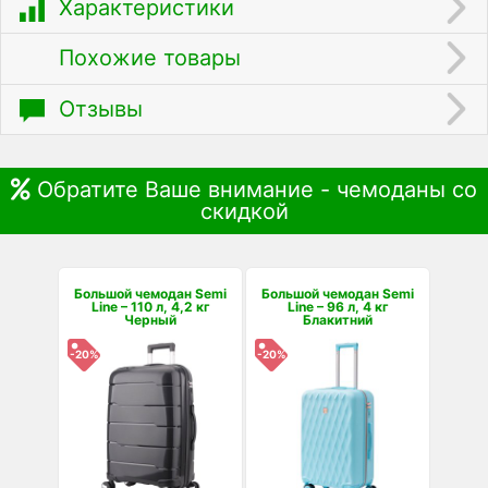
Характеристики
Похожие товары
Отзывы
Обратите Ваше внимание - чемоданы со
скидкой
Большой чемодан Semi
Большой чемодан Semi
Line – 110 л, 4,2 кг
Line – 96 л, 4 кг
Черный
Блакитний
-20%
-20%