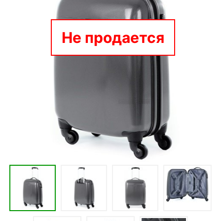
Не продается