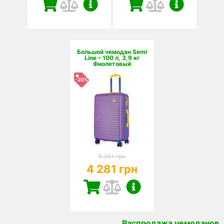
Большой чемодан Semi
Line – 100 л, 3,9 кг
Фиолетовый
-20%
5 351 грн
4 281 грн
Распродажа чемоданов