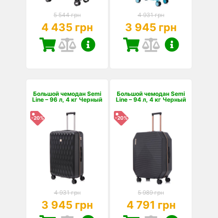
5 544 грн
4 931 грн
4 435 грн
3 945 грн
Большой чемодан Semi
Большой чемодан Semi
Line – 96 л, 4 кг Черный
Line – 94 л, 4 кг Черный
-20%
-20%
4 931 грн
5 989 грн
3 945 грн
4 791 грн