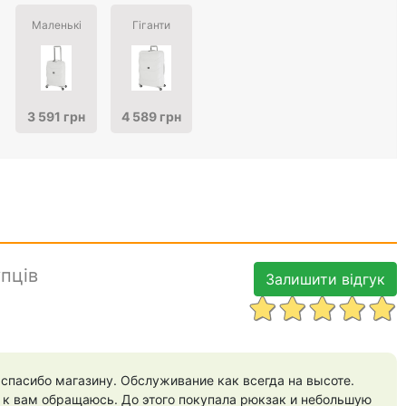
Маленькі
Гіганти
3 591 грн
4 589 грн
упців
Залишити відгук
спасибо магазину. Обслуживание как всегда на высоте.
 к вам обращаюсь. До этого покупала рюкзак и небольшую