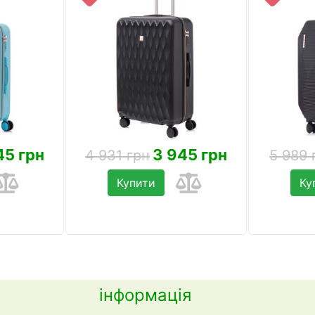
45 грн
3 945 грн
4 931 грн
5 989 
Купити
Ку
інформація