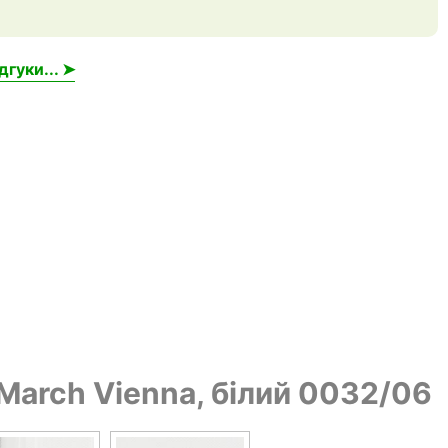
дгуки... ➤
 March Vienna, білий 0032/06