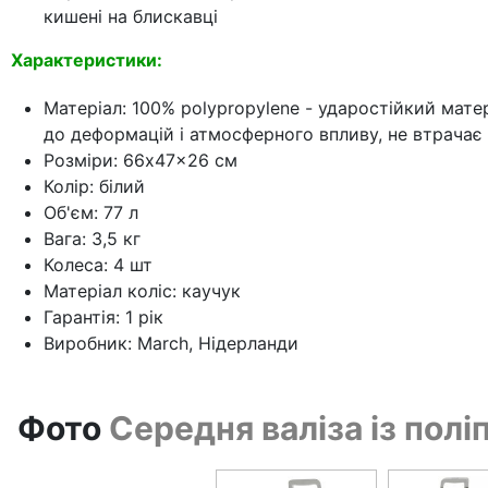
кишені на блискавці
Характеристики:
Матеріал: 100% polypropylene - ударостійкий матер
до деформацій і атмосферного впливу, не втрачає 
Розміри: 66x47x26 см
Колір: білий
Об'єм: 77 л
Вага: 3,5 кг
Колеса: 4 шт
Матеріал коліс: каучук
Гарантія: 1 рік
Виробник: March, Нідерланди
Фото
Середня валіза із полі