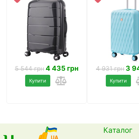
4 435 грн
3 9
5 544 грн
4 931 грн
Купити
Купити
Каталог