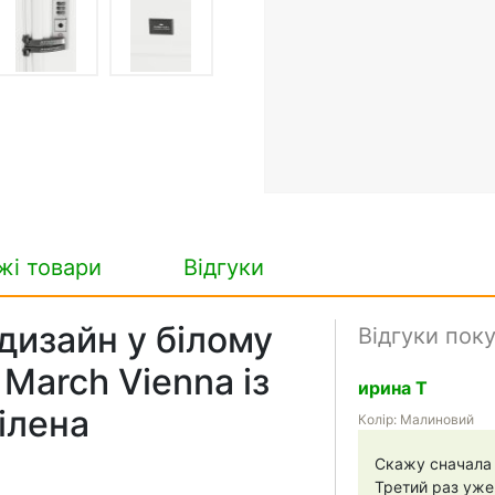
жі товари
Відгуки
дизайн у білому
Відгуки пок
 March Vienna із
ирина Т
ілена
Колір: Малиновий
Скажу сначала 
Третий раз уже