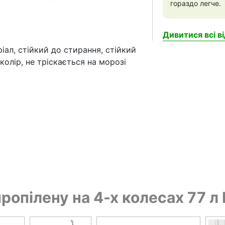
гораздо легче.
Дивитися всі ві
іал, стійкий до стирання, стійкий
колір, не тріскається на морозі
пропілену на 4-х колесах 77 л