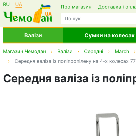
RU
UA
Про магазин
Доставка і опл
Валізи
Сумки на колесах
Магазин Чемодан
Валізи
Середні
March
Середня валіза із поліпропілену на 4-х колесах 77
Середня валіза із поліп