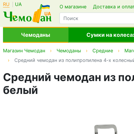
RU
UA
О магазине
Доставка и опла
Чемоданы
Сумки на колеса
Магазин Чемодан
Чемоданы
Средние
Mar
Средний чемодан из полипропилена 4-х колесный
Средний чемодан из пол
белый