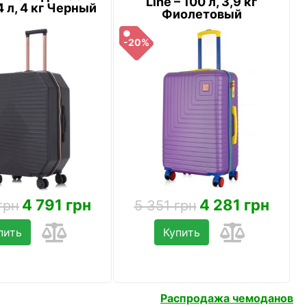
Line – 100 л, 3,9 кг
4 л, 4 кг Черный
Фиолетовый
-20%
4 791 грн
4 281 грн
грн
5 351 грн
пить
Купить
Распродажа чемоданов