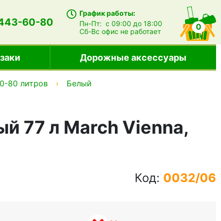
График работы:
 443-60-80
Пн-Пт:
с 09:00 до 18:00
0
Сб-Вс
офис не работает
заки
Дорожные аксессуары
0-80 литров
Белый
й 77 л March Vienna,
Код:
0032/06