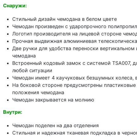
Снаружи:
Стильный дизайн чемодана в белом цвете
Чемодан произведен с ударопрочного полипропил
Логотип производителя на лицевой стороне чемо
Прочная выдвижная алюминиевая телескопическая
Две ручки для удобства переноски вертикальном
чемодана
Встроенный кодовый замок с системой TSA007, д
любой ситуации
Чемодан имеет 4 каучуковых безшумных колеса,
На боковой стороне предусмотрены пластиковые 
положения чемодана
Чемодан закрывается на молнию
Внутри:
Чемодан поделен на два отделения
Стильная и надежная тканевая подкладка в черно