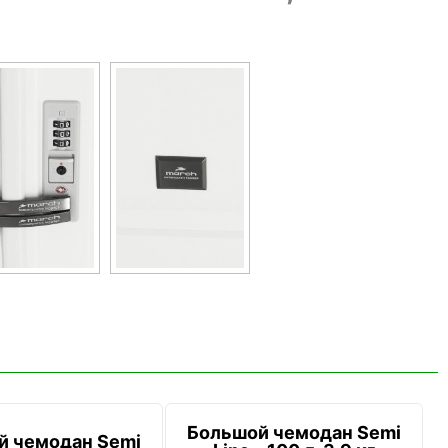
Большой чемодан Semi
й чемодан Semi