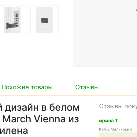
Похожие товары
Отзывы
 дизайн в белом
Отзывы пок
 March Vienna из
ирина Т
илена
Колір: Малиновый