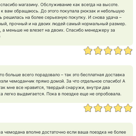
спасибо магазину. Обслуживание как всегда на высоте.
 к вам обращаюсь. До этого покупала рюкзак и небольшую
ь решилась на более серьезную покупку. И снова удача –
ный, прочный и на двоих людей самый нормальный размер.
, а меньше не влезет на двоих. Спасибо менеджеру за
)
то больше всего порадовало – так это бесплатная доставка
езли чемоданчик прямо домой. За что отдельное спасибо! А
так мне все нравится, твердый снаружи, внутри два
ка легко выдвигается. Пока в поездке еще не опробовала.
а чемодана вполне достаточно если ваша поездка не более