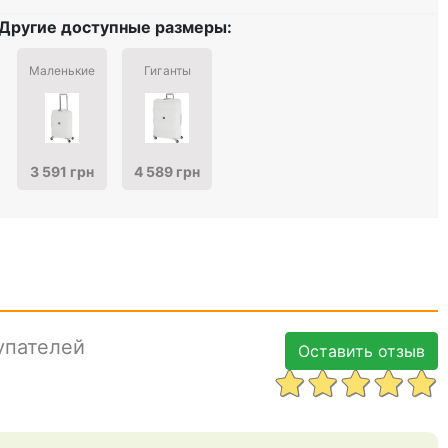
Другие доступные размеры:
Маленькие
Гиганты
3 591 грн
4 589 грн
упателей
Оставить отзыв