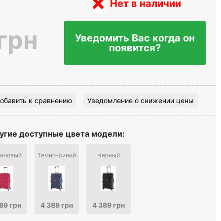
Нет в наличии
грн
Уведомить Вас когда он
появится?
обавить к сравнению
Уведомление о снижении цены
угие доступные цвета модели:
иновый
Темно-синий
Черный
89 грн
4 389 грн
4 389 грн