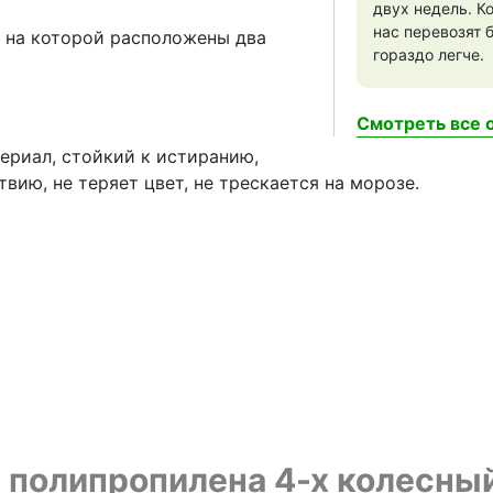
двух недель. Ко
нас перевозят 
, на которой расположены два
гораздо легче.
Смотреть все о
териал, стойкий к истиранию,
ию, не теряет цвет, не трескается на морозе.
 полипропилена 4-х колесный