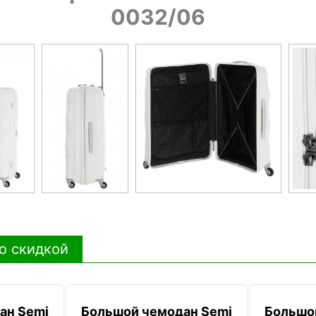
0032/06
о скидкой
ан Semi
Большой чемодан Semi
Большо