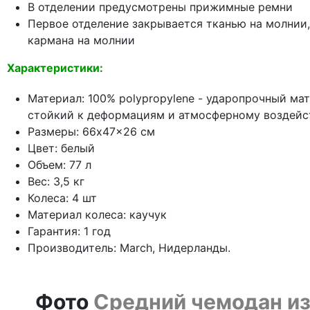
В отделении предусмотрены прижимные ремни
Первое отделение закрывается тканью на молнии
кармана на молнии
Характеристики:
Материал: 100% polypropylene - ударопрочный ма
стойкий к деформациям и атмосферному воздейств
Размеры: 66x47x26 см
Цвет: белый
Объем: 77 л
Вес: 3,5 кг
Колеса: 4 шт
Материал колеса: каучук
Гарантия: 1 год
Производитель: March, Нидерланды.
Фото
Средний чемодан из