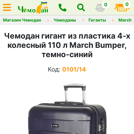
0
0
Магазин Чемодан
Чемоданы
Гиганты
March
Чемодан гигант из пластика 4-х
колесный 110 л March Bumper,
темно-синий
Код:
0101/14