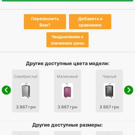
Перезвонить
Добавить к
Вам?
сравнению
Уведомление о
снижении цены
Другие доступные цвета модели:
Серебристый
Малиновый
Черный
3 867 грн
3 867 грн
3 867 грн
Другие доступные размеры: