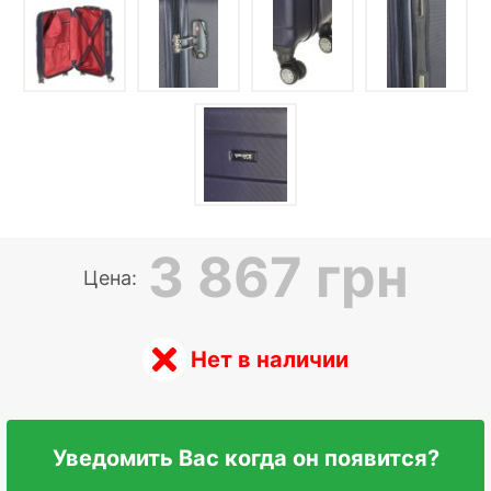
3 867 грн
Цена:
Нет в наличии
Уведомить Вас когда он появится?