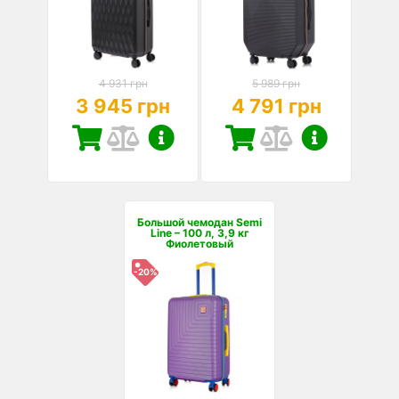
4 931 грн
5 989 грн
3 945 грн
4 791 грн
Большой чемодан Semi
Line – 100 л, 3,9 кг
Фиолетовый
-20%