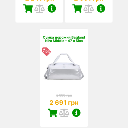
Сумка дорожня Bagland
Niro Middle – 47 л Біла
-10%
2 990 грн
2 691 грн