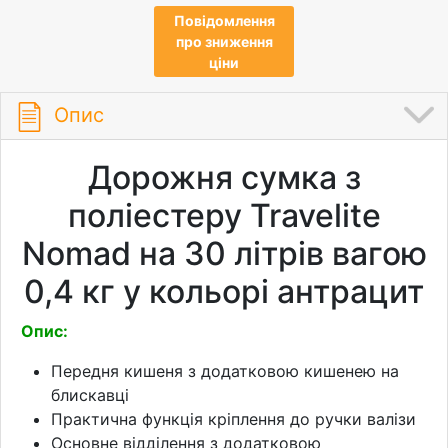
Повідомлення
про зниження
ціни
Опис
Дорожня сумка з
поліестеру Travelite
Nomad на 30 літрів вагою
0,4 кг у кольорі антрацит
Опис:
Передня кишеня з додатковою кишенею на
блискавці
Практична функція кріплення до ручки валізи
Основне відділення з додатковою