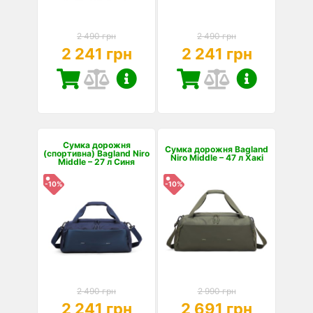
2 490 грн
2 490 грн
2 241 грн
2 241 грн
Сумка дорожня
Сумка дорожня Bagland
(спортивна) Bagland Niro
Niro Middle – 47 л Хакі
Middle – 27 л Синя
-10%
-10%
2 490 грн
2 990 грн
2 241 грн
2 691 грн