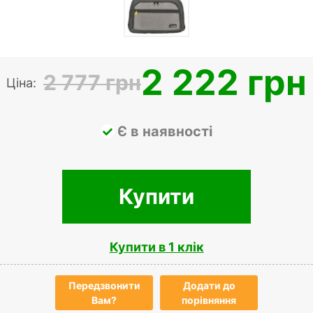
2 222 грн
2 777 грн
Ціна:
Є в наявності
Купити
Купити в 1 клік
Передзвонити
Додати до
Вам?
порівняння