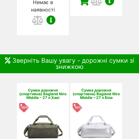
Немає в
наявності
Зверніть Вашу увагу - дорожні сумки зі
знижкою
Сумка дорожня
Сумка дорожня
(спортивна) Bagland Niro
(спортивна) Bagland Niro
Middle – 27 л Хакі
Middle – 27 л Біла
-10%
-10%