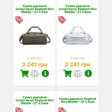
Сумка дорожня
Сумка дорожня
(спортивна) Bagland Niro
(спортивна) Bagland Niro
Middle – 27 л Хакі
Middle – 27 л Біла
-10%
-10%
2 490 грн
2 490 грн
2 241 грн
2 241 грн
Сумка дорожня
Сумка дорожня Bagland
(спортивна) Bagland Niro
Niro Middle – 47 л Хакі
Middle – 27 л Синя
-10%
-10%