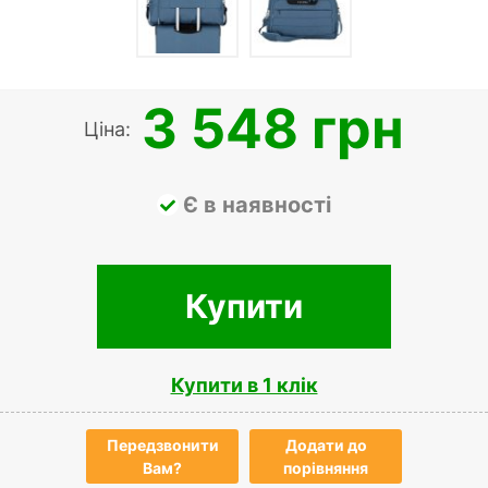
3 548 грн
Ціна:
Є в наявності
Купити
Купити в 1 клік
Передзвонити
Додати до
Вам?
порівняння