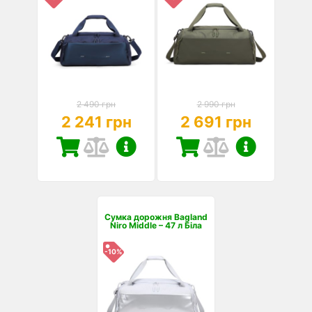
2 490 грн
2 990 грн
2 241 грн
2 691 грн
Сумка дорожня Bagland
Niro Middle – 47 л Біла
-10%