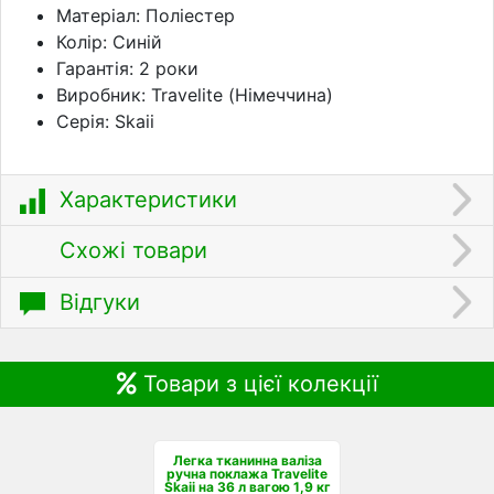
Матеріал: Поліестер
Колір: Синій
Гарантія: 2 роки
Виробник: Travelite (Німеччина)
Серія: Skaii
Характеристики
Схожі товари
Відгуки
Товари з цієї колекції
Легка тканинна валіза
ручна поклажа Travelite
Skaii на 36 л вагою 1,9 кг