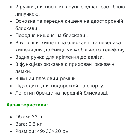
2 ручки для носіння в руці, з'єднані застібкою-
липучкою.
Основна та передня кишеня на двосторонній
блискавці.
Передня кишеня на блискавці.
Внутрішня кишеня на блискавці та невелика
кишеня для дрібниць чи мобільного телефону.
Задня ручка для кріплення до валізи.
З функцією рюкзака є приховані рюкзачні
лямки.
Знімний плечовий ремінь.
Підходить для подорожей та спорту.
Логотип бренду на передній блискавці.
Характеристики:
Об'єм: 32 л
Вага: 0,8 кг
Розміри: 49x33x20 см