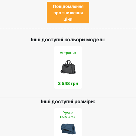
Повідомлення
про зниження
ціни
Інші доступні кольори моделі:
Антрацит
3 548 грн
Інші доступні розміри:
Ручна
поклажа