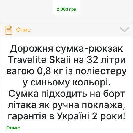
2 363 грн
Опис
Дорожня сумка-рюкзак
Travelite Skaii на 32 літри
вагою 0,8 кг із поліестеру
у синьому кольорі.
Сумка підходить на борт
літака як ручна поклажа,
гарантія в Україні 2 роки!
Опис: