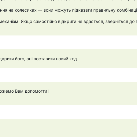
ення на колесиках — вони можуть підказати правильну комбінац
ханізм. Якщо самостійно відкрити не вдається, зверніться до 
дкрити його, ані поставити новий код
можемо Вам допомогти !