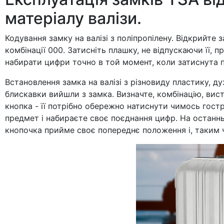
матеріалу валізи.
Кодування замку на валізі з поліпропілену. Відкрийте 
комбінації 000. Затисніть плашку, не відпускаючи її,
набирати цифри точно в той момент, коли затиснута 
Встановлення замка на валізі з різновиду пластику, ду
блискавки вийшли з замка. Визначте, комбінацію, вист
кнопка - її потрібно обережно натиснути чимось гост
предмет і набираєте своє поєднання цифр. На останньо
кнопочка прийме своє попереднє положення і, таким 