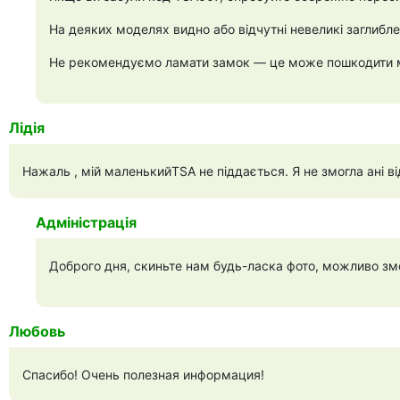
На деяких моделях видно або відчутні невеликі заглибл
Не рекомендуємо ламати замок — це може пошкодити ме
Лідія
Нажаль , мій маленькийTSA не піддається. Я не змогла ані ві
Адміністрація
Доброго дня, скиньте нам будь-ласка фото, можливо з
Любовь
Спасибо! Очень полезная информация!