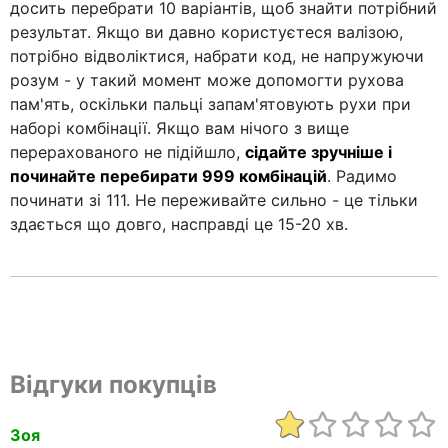
досить перебрати 10 варіантів, щоб знайти потрібний
результат. Якщо ви давно користуєтеся валізою,
потрібно відволіктися, набрати код, не напружуючи
розум - у такий момент може допомогти рухова
пам'ять, оскільки пальці запам'ятовують рухи при
наборі комбінації. Якщо вам нічого з вище
перерахованого не підійшло,
сідайте зручніше і
починайте перебирати 999 комбінацій
. Радимо
починати зі 111. Не переживайте сильно - це тільки
здається що довго, насправді це 15-20 хв.
Відгуки покупців
Зоя