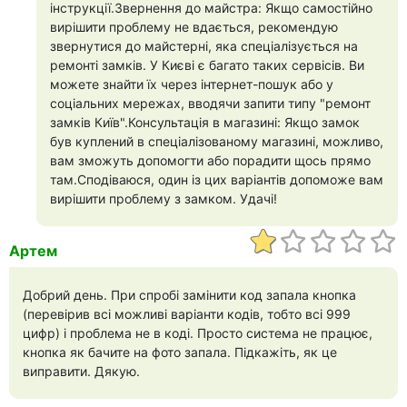
інструкції.Звернення до майстра: Якщо самостійно
вирішити проблему не вдається, рекомендую
звернутися до майстерні, яка спеціалізується на
ремонті замків. У Києві є багато таких сервісів. Ви
можете знайти їх через інтернет-пошук або у
соціальних мережах, вводячи запити типу "ремонт
замків Київ".Консультація в магазині: Якщо замок
був куплений в спеціалізованому магазині, можливо,
вам зможуть допомогти або порадити щось прямо
там.Сподіваюся, один із цих варіантів допоможе вам
вирішити проблему з замком. Удачі!
Артем
Добрий день. При спробі замінити код запала кнопка
(перевірив всі можливі варіанти кодів, тобто всі 999
цифр) і проблема не в коді. Просто система не працює,
кнопка як бачите на фото запала. Підкажіть, як це
виправити. Дякую.