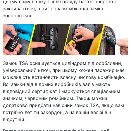
цьому саму валізу. Після огляду багаж обережно
закривається, а цифрова комбінація замка
зберігається.
Замок TSA оснащується циліндром під особливий,
універсальний ключ, при цьому кожен пасажир має
можливість встановити власну числову комбінацію.
Всі замки від відомих виробників валіз мають
відповідний сертифікат і маркуються спеціальним
значком, червоним ромбиком. Також можна
додатково придбати навісний замок TSA, якщо вам
потрібно летіти закордон, а на вашій валізі він
відсутній.