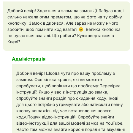
Добрий вечір! Здається я зломала замок :(( Забула код і
сильно нажала отим преметом, що на фото на ту срібну
кнопочку. Замок відкрився. Але зараз не можу нічого
зробити, щоб поміняти код взагалі 😔. Велика кнопочка
не рузається взагалі. Що робити? Куди звертатися в
Києві?
Адміністрація
Добрий вечір! Шкода чути про вашу проблему з
замком. Ось кілька кроків, які ви можете
спробувати, щоб вирішити цю проблему:Перевірка
інструкції: Якщо у вас є інструкція до замка,
спробуйте знайти розділ про скидання коду. Іноді
для цього потрібно утримувати або натискати певну
кнопку чи важіль під час встановлення нового
коду.Пошук відео-інструкцій: Спробуйте знайти
відео-інструкції для вашої моделі замка на YouTube.
Часто там можна знайти корисні поради та візуальні