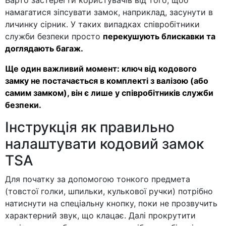
Варто застерегти користувачів від того, щоб
намагатися зіпсувати замок, наприклад, засунути в
личинку сірник. У таких випадках співробітники
служби безпеки просто
перекушують блискавки та
доглядають багаж.
Ще один важливий момент: ключ від кодового
замку не постачається в комплекті з валізою (або
самим замком), він є лише у співробітників служби
безпеки.
Інструкція як правильно
налаштувати кодовий замок
TSA
Для початку за допомогою тонкого предмета
(товстої голки, шпильки, кулькової ручки) потрібно
натиснути на спеціальну кнопку, поки не прозвучить
характерний звук, що клацає. Далі прокрутити