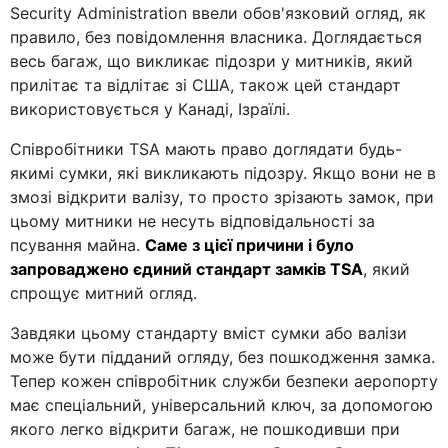
Security Administration ввели обов'язковий огляд, як
правило, без повідомлення власника. Доглядається
весь багаж, що викликає підозри у митників, який
прилітає та відлітає зі США, також цей стандарт
використовується у Канаді, Ізраїлі.
Співробітники TSA мають право доглядати будь-
якимі сумки, які викликають підозру. Якщо вони не в
змозі відкрити валізу, то просто зрізають замок, при
цьому митники не несуть відповідальності за
псування майна.
Саме з цієї причини і було
запроваджено єдиний стандарт замків TSA
, який
спрощує митний огляд.
Завдяки цьому стандарту вміст сумки або валізи
може бути підданий огляду, без пошкодження замка.
Тепер кожен співробітник служби безпеки аеропорту
має спеціальний, універсальний ключ, за допомогою
якого легко відкрити багаж, не пошкодивши при