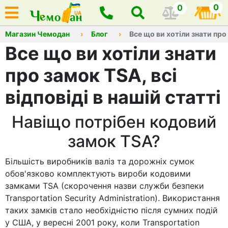
0
0
Магазин Чемодан
Блог
Все що ви хотіли знати про 
Все що ви хотіли знати
про замок TSA, всі
відповіді в нашій статті
Навіщо потрібен кодовий
замок TSA?
Більшість виробників валіз та дорожніх сумок
обов'язково комплектують вироби кодовими
замками TSA (скорочення назви служби безпеки
Transportation Security Administration). Використання
таких замків стало необхідністю після сумних подій
у США, у вересні 2001 року, коли Transportation