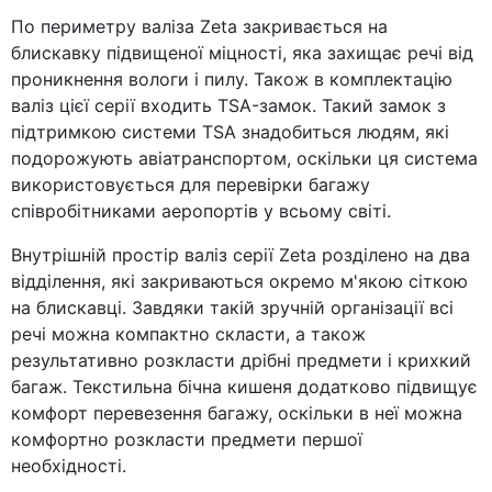
По периметру валіза Zeta закривається на
блискавку підвищеної міцності, яка захищає речі від
проникнення вологи і пилу. Також в комплектацію
валіз цієї серії входить TSA-замок. Такий замок з
підтримкою системи TSA знадобиться людям, які
подорожують авіатранспортом, оскільки ця система
використовується для перевірки багажу
співробітниками аеропортів у всьому світі.
Внутрішній простір валіз серії Zeta розділено на два
відділення, які закриваються окремо м'якою сіткою
на блискавці. Завдяки такій зручній організації всі
речі можна компактно скласти, а також
результативно розкласти дрібні предмети і крихкий
багаж. Текстильна бічна кишеня додатково підвищує
комфорт перевезення багажу, оскільки в неї можна
комфортно розкласти предмети першої
необхідності.