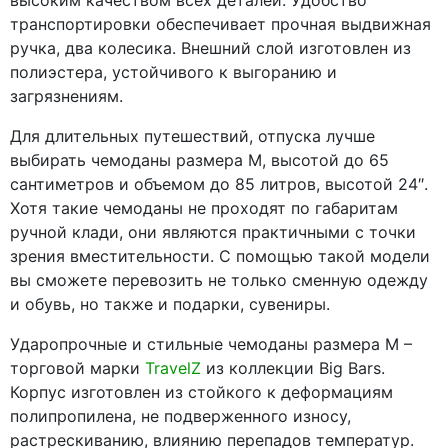
высоким качеством всех деталей. Удобство
транспортировки обеспечивает прочная выдвижная
ручка, два колесика. Внешний слой изготовлен из
полиэстера, устойчивого к выгоранию и
загрязнениям.
Для длительных путешествий, отпуска лучше
выбирать чемоданы размера M, высотой до 65
сантиметров и объемом до 85 литров, высотой 24″.
Хотя такие чемоданы не проходят по габаритам
ручной клади, они являются практичными с точки
зрения вместительности. С помощью такой модели
вы сможете перевозить не только сменную одежду
и обувь, но также и подарки, сувениры.
Ударопрочные и стильные чемоданы размера M –
торговой марки
TravelZ
из коллекции Big Bars.
Корпус изготовлен из стойкого к деформациям
полипропилена, не подверженного износу,
растрескиванию, влиянию перепадов температур.