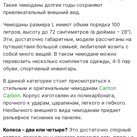
Такие чемоданы долгие годы сохраняют
привлекательный внешний вид.
Чемоданы размера L имеют объем порядка 100
литров, высоту до 72 сантиметров (в дюймах – 28″).
Эти, достаточно габаритные, модели рассчитаны на
путешествия большой семьей, любителей возить с
собой много вещей. В таком чемодане можно
перевозить несколько комплектов одежды, 4-5 пар
обуви, спортивный инвентарь.
В данной категории стоит присмотреться к
стильным и оригинальным чемоданам
Carlton
Carbon
. Корпус изготовлен из поликарбоната,
прочного к ударам, царапинам, легкого и гибкого.
Необычного внешнего вида чемоданам придает
рельефное тиснение на панелях.
Колеса – два или четыре?
Это достаточно спорный