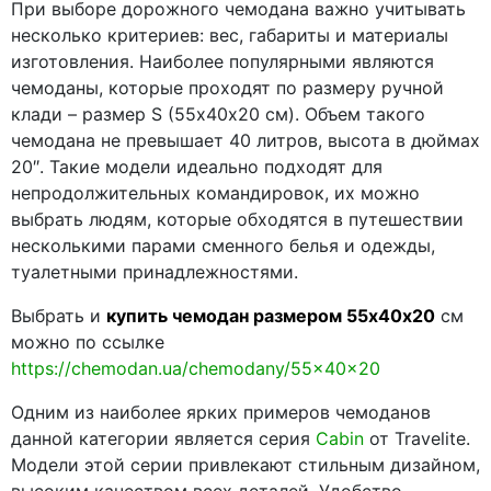
При выборе дорожного чемодана важно учитывать
несколько критериев: вес, габариты и материалы
изготовления. Наиболее популярными являются
чемоданы, которые проходят по размеру ручной
клади – размер S (55х40х20 см). Объем такого
чемодана не превышает 40 литров, высота в дюймах
20″. Такие модели идеально подходят для
непродолжительных командировок, их можно
выбрать людям, которые обходятся в путешествии
несколькими парами сменного белья и одежды,
туалетными принадлежностями.
Выбрать и
купить чемодан размером 55х40х20
см
можно по ссылке
https://chemodan.ua/chemodany/55x40x20
Одним из наиболее ярких примеров чемоданов
данной категории является серия
Cabin
от Travelite.
Модели этой серии привлекают стильным дизайном,