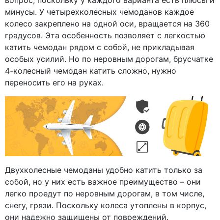
вопрос, поскольку у каждого варианта есть плюсы и
минусы. У четырехколесных чемоданов каждое
колесо закреплено на одной оси, вращается на 360
градусов. Эта особенность позволяет с легкостью
катить чемодан рядом с собой, не прикладывая
особых усилий. Но по неровным дорогам, брусчатке
4-колесный чемодан катить сложно, нужно
переносить его на руках.
Двухколесные чемоданы удобно катить только за
собой, но у них есть важное преимущество – они
легко проедут по неровным дорогам, в том числе,
снегу, грязи. Поскольку колеса утоплены в корпус,
они надежно защищены от повреждений.