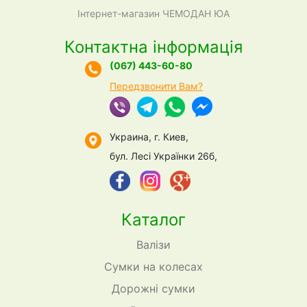
Інтернет-магазин ЧЕМОДАН ЮА
Контактна інформація
(067) 443-60-80
Передзвонити Вам?
Украина, г. Киев,
бул. Лесі Українки 26б,
Каталог
Валізи
Сумки на колесах
Дорожні сумки