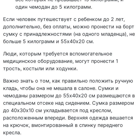
один чемодан до 5 килограмм.
Если человек путешествует с ребенком до 2 лет,
дополнительно, без оплаты, можно пронести на борт
сумку с принадлежностями (на одного младенца), не
больше 5 килограмм и 55х40х20 см.
Люди, которым требуется вспомогательное
медицинское оборудование, могут пронести 1
трость, костыли или ходунки.
Важно знать о том, как правильно положить ручную
кладь, чтобы она не мешала в салоне. Сумки и
чемоданы размером до 55х40х20 см размещаются в
специальном отсеке над сидением. Сумка размером
до 40х30х10 см укладывается под креслом,
расположенным впереди. Верхняя одежда вешается
на крючок, вмонтированный в спинку переднего
кресла.