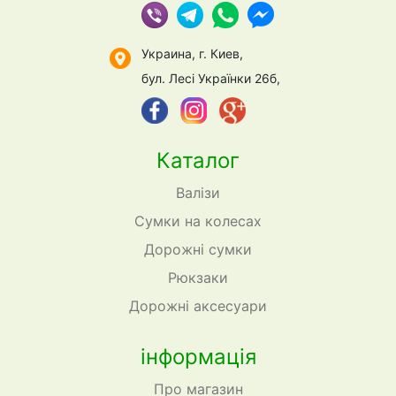
Украина, г. Киев,
бул. Лесі Українки 26б,
Каталог
Валізи
Сумки на колесах
Дорожні сумки
Рюкзаки
Дорожні аксесуари
інформація
Про магазин