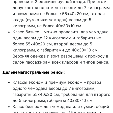
провозить 2 единицы ручной клади. При этом,
допускается одно место весом до 7 килограмм
и размерами не больше 55х40х20 см, вторая
кладь (сумка или чемодан) весом до 5
килограмм, не более 40х30х10 см.
Класс бизнес – можно провозить два чемодана,
один весом до 12 килограмм и габариты не
более 55х40х20 см, второй весом до 5
килограмм, с габаритами до 40x30x10 см.
Верхняя одежда и зонт разрешены к проносу в
салон пассажирам всех классов и типов рейса.
Дальнемагистральные рейсы:
Классы эконом и премиум эконом – провоз
одного чемодана весом до 7 килограмм,
габариты 55х40х20 см, требования для второго
до 5 килограмм, габариты 40х30х10 см.
Класс бизнес – два чемодана или сумки, общий
вес которых не превышает 15 килограмм, и