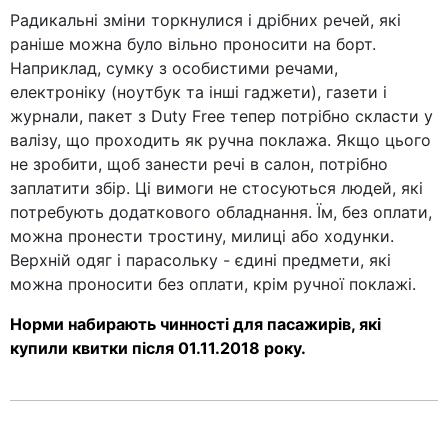
Радикальні зміни торкнулися і дрібних речей, які
раніше можна було вільно проносити на борт.
Наприклад, сумку з особистими речами,
електроніку (ноутбук та інші гаджети), газети і
журнали, пакет з Duty Free тепер потрібно скласти у
валізу, що проходить як ручна поклажа. Якщо цього
не зробити, щоб занести речі в салон, потрібно
заплатити збір. Ці вимоги не стосуються людей, які
потребують додаткового обладнання. Їм, без оплати,
можна пронести тростину, милиці або ходунки.
Верхній одяг і парасольку - єдині предмети, які
можна проносити без оплати, крім ручної поклажі.
Норми набирають чинності для пасажирів, які
купили квитки після 01.11.2018 року.