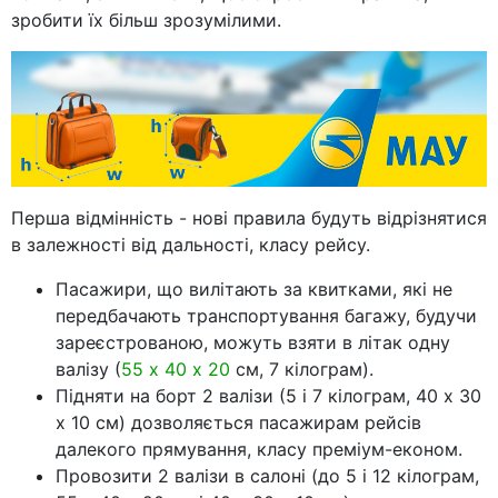
зробити їх більш зрозумілими.
Перша відмінність - нові правила будуть відрізнятися
в залежності від дальності, класу рейсу.
Пасажири, що вилітають за квитками, які не
передбачають транспортування багажу, будучи
зареєстрованою, можуть взяти в літак одну
валізу (
55 х 40 х 20
см, 7 кілограм).
Підняти на борт 2 валізи (5 і 7 кілограм, 40 х 30
х 10 см) дозволяється пасажирам рейсів
далекого прямування, класу преміум-економ.
Провозити 2 валізи в салоні (до 5 і 12 кілограм,