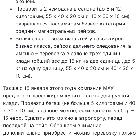
эконом.
Провозить 2 чемодана в салоне (до 5 и 12
килограмм, 55 х 40 х 20 см и 40 х 30 х 10 см)
разрешается пассажирам бизнес категории,
средних магистральных рейсов.
Больше всего возможностей у пассажиров
бизнес класса, рейсов дальнего следования, а
именно – перевозка в салоне трех единиц
клади (общий вес до 15 кг на две единицы, до 5
кг на одну единицу, 55 х 40 х 20 см и 40 х 30 х
10 см).
Также с 15 января этого года компания МАУ
предлагает пассажирам купить «слот» для ручной
клади. Провезти багаж (не больше 5 килограмм и 40
х 30 х 10 см) в салоне можно, если заплатить сбор –
15 евро. Сделать это можно в аэропорту, перед
посадкой на рейс. Обращаем внимание:
дополнительно приобрести можно перевозку только