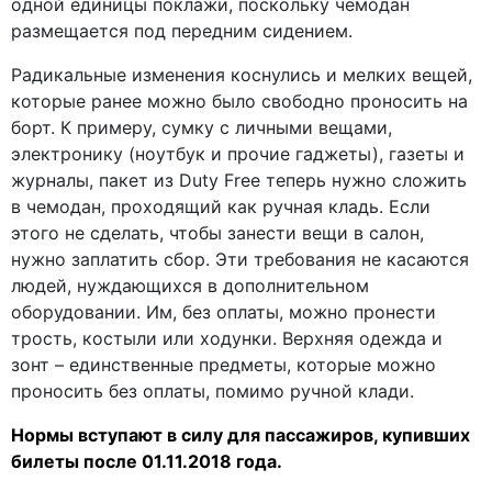
одной единицы поклажи, поскольку чемодан
размещается под передним сидением.
Радикальные изменения коснулись и мелких вещей,
которые ранее можно было свободно проносить на
борт. К примеру, сумку с личными вещами,
электронику (ноутбук и прочие гаджеты), газеты и
журналы, пакет из Duty Free теперь нужно сложить
в чемодан, проходящий как ручная кладь. Если
этого не сделать, чтобы занести вещи в салон,
нужно заплатить сбор. Эти требования не касаются
людей, нуждающихся в дополнительном
оборудовании. Им, без оплаты, можно пронести
трость, костыли или ходунки. Верхняя одежда и
зонт – единственные предметы, которые можно
проносить без оплаты, помимо ручной клади.
Нормы вступают в силу для пассажиров, купивших
билеты после 01.11.2018 года.