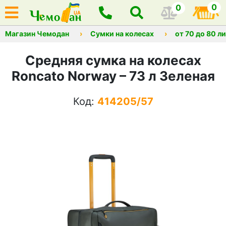
0
0
Магазин Чемодан
Сумки на колесах
от 70 до 80 л
Средняя сумка на колесах
Roncato Norway – 73 л Зеленая
Код:
414205/57