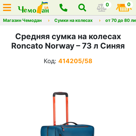
0
0
Магазин Чемодан
Сумки на колесах
от 70 до 80 л
Средняя сумка на колесах
Roncato Norway – 73 л Синяя
Код:
414205/58