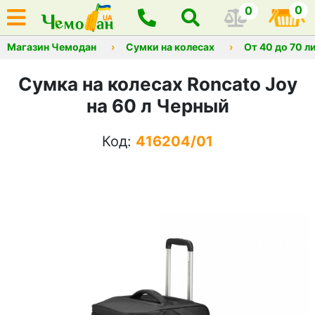
0
0
Магазин Чемодан
Сумки на колесах
От 40 до 70 л
Сумка на колесах Roncato Joy
на 60 л Черный
Код:
416204/01