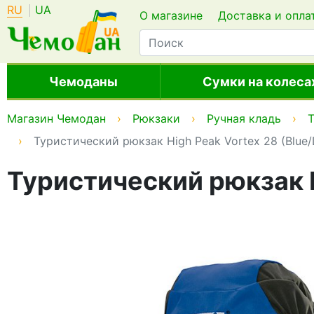
RU
UA
О магазине
Доставка и опла
Чемоданы
Сумки на колеса
Магазин Чемодан
Рюкзаки
Ручная кладь
Туристический рюкзак High Peak Vortex 28 (Blue/
Туристический рюкзак H