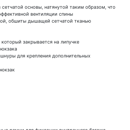
 сетчатой основы, натянутой таким образом, что
 эффективной вентиляции спины
кой, обшиты дышащей сетчатой тканью
 который закрывается на липучке
рюкзака
 шнуры для крепления дополнительных
рюкзак