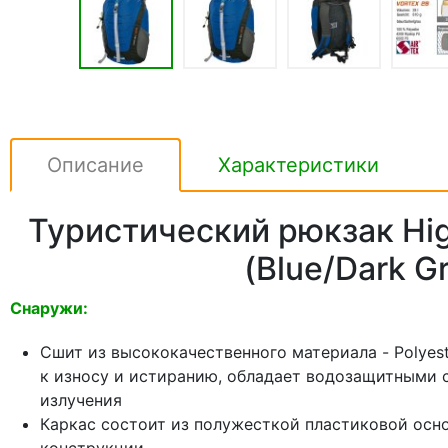
Описание
Характеристики
Туристический рюкзак Hig
(Blue/Dark G
Снаружи:
Сшит из высококачественного материала - Polyes
к износу и истиранию, обладает водозащитными с
излучения
Каркас состоит из полужесткой пластиковой осно