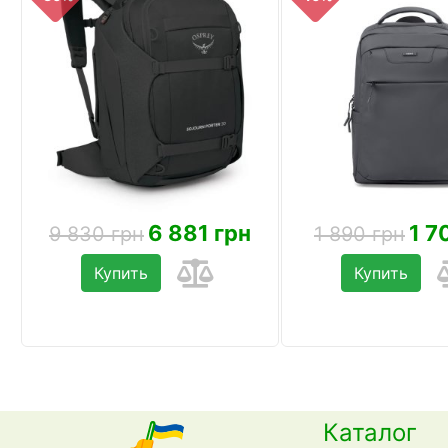
6 881 грн
1 7
9 830 грн
1 890 грн
Купить
Купить
Каталог