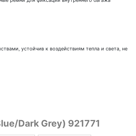
жные ремни для фиксации внутреннего багажа
ствами, устойчив к воздействиям тепла и света, не
lue/Dark Grey) 921771