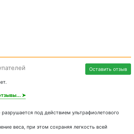
упателей
Оставить отзыв
ет.
тзывы... ➤
не разрушается под действием ультрафиолетового
ние веса, при этом сохраняя легкость всей