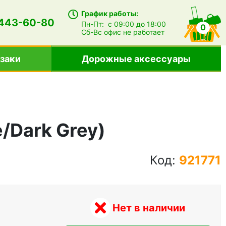
График работы:
 443-60-80
Пн-Пт:
с 09:00 до 18:00
0
Сб-Вс
офис не работает
заки
Дорожные аксессуары
/Dark Grey)
Код:
921771
Нет в наличии