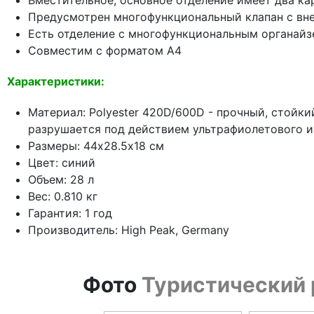
Вместительное, основное отделение имеет два ка
Предусмотрен многофункциональный клапан с вн
Есть отделение с многофункциональным органайз
Совместим с форматом А4
Характеристики:
Материал: Polyester 420D/600D - прочный, стойки
разрушается под действием ультрафиолетового и
Размеры: 44х28.5х18 см
Цвет: синий
Объем: 28 л
Вес: 0.810 кг
Гарантия: 1 год
Производитель: High Peak, Germany
Фото
Туристический р