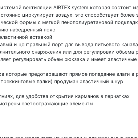
истемой вентиляции AIRTEX system которая состоит из
стоянно циркулирует воздух, это способствует более
мической формы с мягкой пенополиуретановой подклад
нию набедренный пояс
 эластичной вставкой
авый и центральный порт для вывода питьевого канала
лнительного снаряжения или для регулировки объема 
ляет регулировать обьем рюкзака и имеет эластичные
в которые предотвращают прямое попадание влаги в 
(треккинговые палки) продуман эластичный шнур
ниях, для удобства открытия карманов в перчатках
смотрены светоотражающие элементы