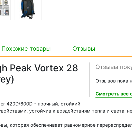
Похожие товары
Отзывы
h Peak Vortex 28
Отзывы пок
rey)
Отзывов пока н
Смотреть все о
ter 420D/600D - прочный, стойкий
войствами, устойчив к воздействиям тепла и света, 
вы, которая обеспечивает равномерное перераспределе