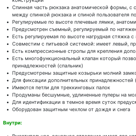
конструкции
Спинная часть рюкзака анатомической формы, с с
между спинкой рюкзака и спиной пользователя по
Регулируемые по высоте плечевые лямки, анато
Предусмотрен съемный, регулируемый по натяже
Есть регулируемая по высоте нагрудная стяжка с
Совместим с питьевой системой: имеет левый, пр
Есть компрессионные стропы для крепления допо
Есть многофункциональный клапан который позво
принадлежностей (спальник)
Предусмотрены защитные козырьки молний замко
Для фиксации дополнительных принадлежностей 
Имеются петли для треккинговых палок
Продуманы бесшумные, удлиненные пулеры на мол
Для идентификации в темное время суток преду
Оборудован защитным чехлом от дождя и снега
Внутри: