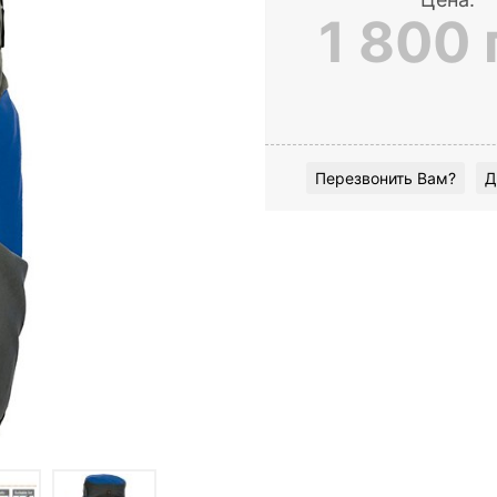
1 800 
Перезвонить Вам?
Д