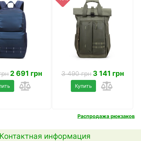
2 691 грн
3 141 грн
грн
3 490 грн
пить
Купить
Распродажа рюкзаков
Контактная информация