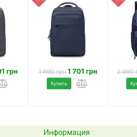
01 грн
1 701 грн
1 890 грн
2 990 
Купить
Ку
Информация