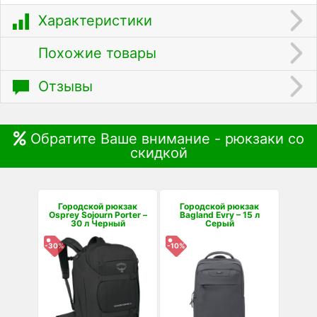
Характеристики
Похожие товары
Отзывы
Обратите Ваше внимание - рюкзаки со
скидкой
Городской рюкзак
Городской рюкзак
Osprey Sojourn Porter –
Bagland Evry – 15 л
30 л Черный
Серый
-30%
-10%