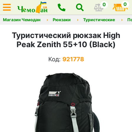
0
0
Магазин Чемодан
Рюкзаки
Туристические
П
Туристический рюкзак High
Peak Zenith 55+10 (Black)
Код:
921778