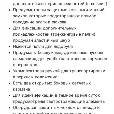
дополнительных принадлежностей (спальник)
Предусмотрены защитные козырьки молний
замков которые предотвращают прямое
попадание влаги в рюкзак
Для фиксации дополнительных
принадлежностей (треккинговые палки)
продуман эластичный шнур
Имеются петли для ледоруба
Продуманы бесшумные, удлиненные пулеры
на молниях, для удобства открытия карманов
в перчатках
Укомплектован ручкой для транспортировки
в верхнем положении
Есть два открытых боковых сетчатых
кармана
Для идентификации в темное время суток
предусмотрены светоотражающие элементы
Оборудован защитным чехлом от дождя и
снега, который можно использовать как