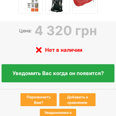
4 320 грн
Цена:
Нет в наличии
Уведомить Вас когда он появится?
Перезвонить
Добавить к
Вам?
сравнению
Уведомление о