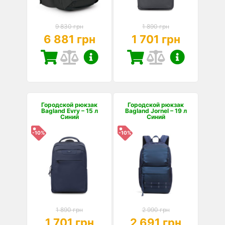
9 830 грн
1 890 грн
6 881 грн
1 701 грн
Городской рюкзак
Городской рюкзак
Bagland Evry – 15 л
Bagland Jornel – 19 л
Синий
Синий
-10%
-10%
1 890 грн
2 990 грн
1 701 грн
2 691 грн