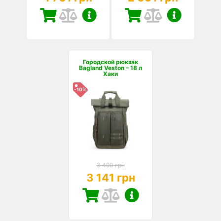
Городской рюкзак
Bagland Veston – 18 л
Хаки
-10%
3 490 грн
3 141 грн