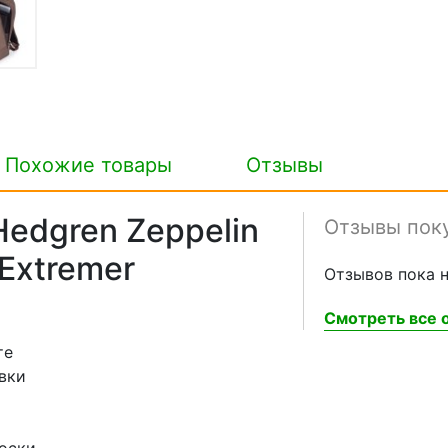
Похожие товары
Отзывы
Hedgren Zeppelin
Отзывы пок
Extremer
Отзывов пока н
Смотреть все о
те
вки