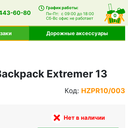
График работы:
 443-60-80
Пн-Пт:
с 09:00 до 18:00
0
Сб-Вс
офис не работает
заки
Дорожные аксессуары
Backpack Extremer 13
Код:
HZPR10/003
Нет в наличии