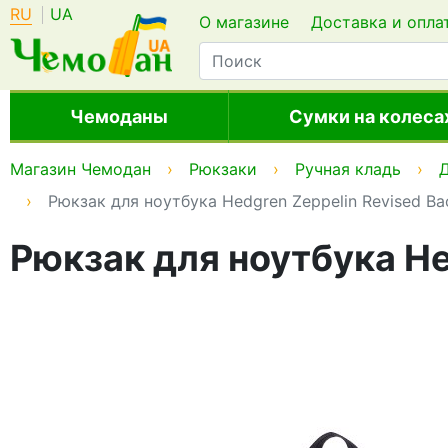
RU
UA
О магазине
Доставка и опла
Чемоданы
Сумки на колеса
Магазин Чемодан
Рюкзаки
Ручная кладь
Рюкзак для ноутбука Hedgren Zeppelin Revised B
Рюкзак для ноутбука He