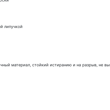
носки
ей липучкой
рочный материал, стойкий истиранию и на разрыв, не в