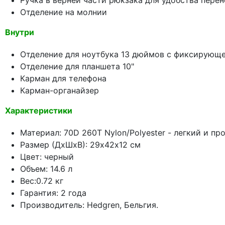
Ручка в верней части рюкзака для удобства пере
Отделение на молнии
Внутри
Отделение для ноутбука 13 дюймов с фиксирующ
Отделение для планшета 10"
Карман для телефона
Карман-органайзер
Характеристики
Материал: 70D 260T Nylon/Polyester - легкий и п
Размер (ДхШхВ): 29х42х12 см
Цвет: черный
Объем: 14.6 л
Вес:0.72 кг
Гарантия: 2 года
Производитель: Hedgren, Бельгия.