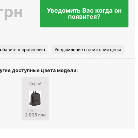
грн
Уведомить Вас когда он
появится?
обавить к сравнению
Уведомление о снижении цены
угие доступные цвета модели:
Серый
2 907 грн
2 035 грн