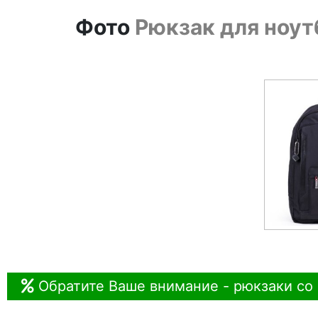
Фото
Рюкзак для ноутб
Обратите Ваше внимание - рюкзаки со