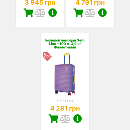
3 945 грн
4 791 грн
Большой чемодан Semi
Line – 100 л, 3,9 кг
Фиолетовый
-20%
5 351 грн
4 281 грн