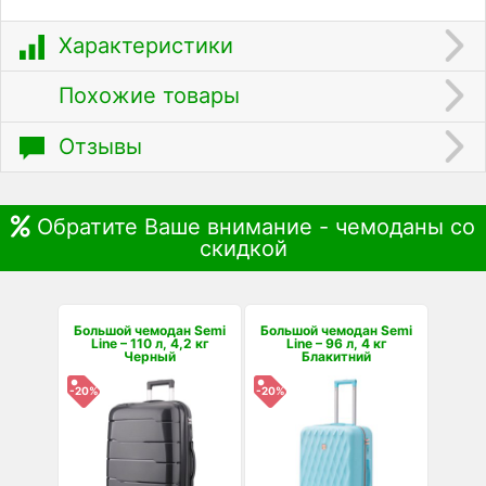
Характеристики
Похожие товары
Отзывы
Обратите Ваше внимание - чемоданы со
скидкой
Большой чемодан Semi
Большой чемодан Semi
Line – 110 л, 4,2 кг
Line – 96 л, 4 кг
Черный
Блакитний
-20%
-20%