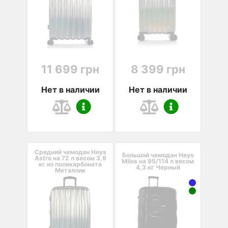
11 699 грн
8 399 грн
Нет в наличии
Нет в наличии
Средний чемодан Heys
Большой чемодан Heys
Astro на 72 л весом 3,9
Milos на 95/114 л весом
кг из поликарбоната
4,3 кг Черный
Металлик