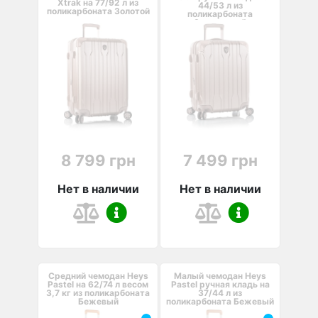
Xtrak на 77/92 л из
44/53 л из
поликарбоната Золотой
поликарбоната
Золотистый
8 799 грн
7 499 грн
Нет в наличии
Нет в наличии
Средний чемодан Heys
Малый чемодан Heys
Pastel на 62/74 л весом
Pastel ручная кладь на
3,7 кг из поликарбоната
37/44 л из
Бежевый
поликарбоната Бежевый