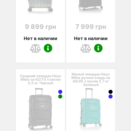
9 899 грн
7 999 грн
Нет в наличии
Нет в наличии
Малый чемодан Heys
Средний чемодан Heys
Milos ручная кладь на
Milos на 62/73 л весом
40/45 л весом 2,7 кг
3,5 кг Черный
Зеленый