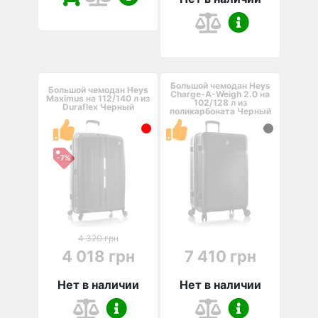
Большой чемодан Heys
Большой чемодан Heys
Charge-A-Weigh 2.0 на
Maximus на 112/140 л из
102/128 л из
Duraflex Черный
поликарбоната Черный
-7%
4 320 грн
4 018 грн
7 410 грн
Нет в наличии
Нет в наличии