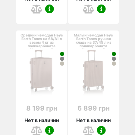
Средний чемодан Heys
Малый чемодан Heys
Earth Tones на 68/81 л
Earth Tones ручная
весом 4 кг из
кладь на 37/45 л из
поликарбоната
поликарбоната
Коричневый
Коричневый
8 199 грн
6 899 грн
Нет в наличии
Нет в наличии