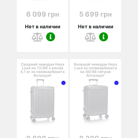
6 099 грн
5 699 грн
Нет в наличии
Нет в наличии
Средний чемодан Heys
Большой чемодан Heys
Luxe на 72/86 л весом
Luxe из поликарбоната
4,1 кг из поликарбоната
на 40/48 литров
Антрацит
Антрацит