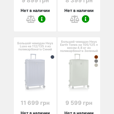
9 899 грн
8 399 грн
Нет в наличии
Нет в наличии
Большой чемодан Heys
Большой чемодан Heys
Earth Tones на 105/125 л
Luxe на 112/135 л из
весом 4,8 кг из
поликарбоната Синий
поликарбоната Зеленый
11 699 грн
9 599 грн
Нет в наличии
Нет в наличии