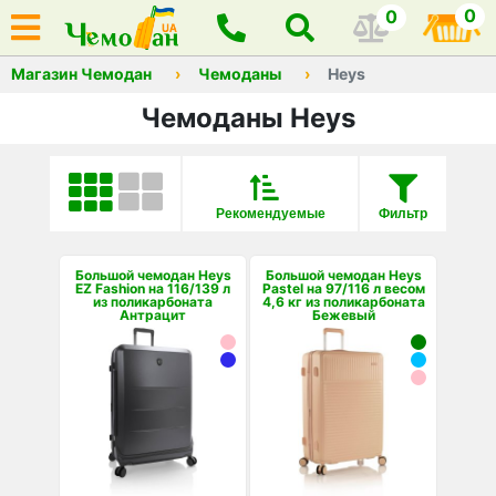
0
0
Магазин Чемодан
Чемоданы
Heys
Чемоданы Heys
Рекомендуемые
Фильтр
Большой чемодан Heys
Большой чемодан Heys
EZ Fashion на 116/139 л
Pastel на 97/116 л весом
из поликарбоната
4,6 кг из поликарбоната
Антрацит
Бежевый