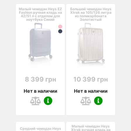
Малый чемодан Heys EZ
Большой чемодан Heys
Fashion ручная кладь на
Xtrak на 105/126 литра
42/51 л с отделом для
из поликарбоната
ноутбука Синий
Золотистый
8 399 грн
10 399 грн
Нет в наличии
Нет в наличии
Малый чемодан Heys
Средний чемодан Heys
Xtrak ручная кладь на