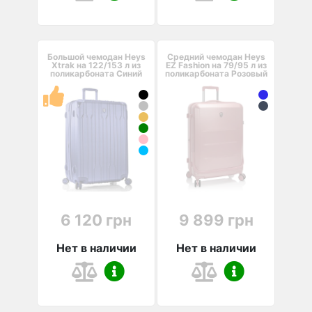
Большой чемодан Heys
Средний чемодан Heys
Xtrak на 122/153 л из
EZ Fashion на 79/95 л из
поликарбоната Синий
поликарбоната Розовый
6 120 грн
9 899 грн
Нет в наличии
Нет в наличии