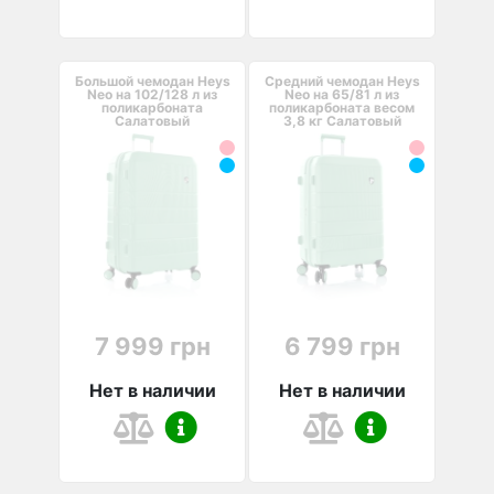
Большой чемодан Heys
Средний чемодан Heys
Neo на 102/128 л из
Neo на 65/81 л из
поликарбоната
поликарбоната весом
Салатовый
3,8 кг Салатовый
7 999 грн
6 799 грн
Нет в наличии
Нет в наличии