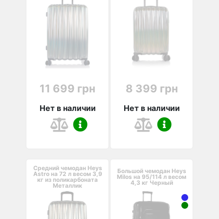
11 699 грн
8 399 грн
Нет в наличии
Нет в наличии
Средний чемодан Heys
Большой чемодан Heys
Astro на 72 л весом 3,9
Milos на 95/114 л весом
кг из поликарбоната
4,3 кг Черный
Металлик