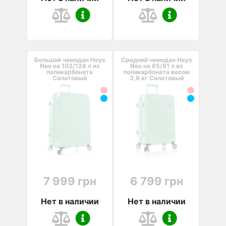
Большой чемодан Heys
Средний чемодан Heys
Neo на 102/128 л из
Neo на 65/81 л из
поликарбоната
поликарбоната весом
Салатовый
3,8 кг Салатовый
7 999 грн
6 799 грн
Нет в наличии
Нет в наличии