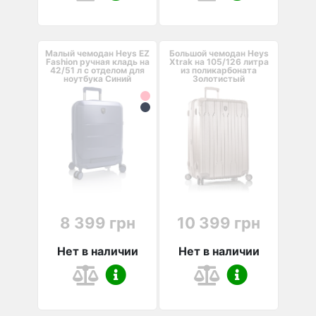
Малый чемодан Heys EZ
Большой чемодан Heys
Fashion ручная кладь на
Xtrak на 105/126 литра
42/51 л с отделом для
из поликарбоната
ноутбука Синий
Золотистый
8 399 грн
10 399 грн
Нет в наличии
Нет в наличии