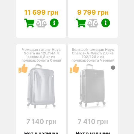
11 699 грн
9 799 грн
Чемодан гигант Heys
Большой чемодан Heys
Solara на 120/144 л
Charge-A-Weigh 2.0 на
весом 4,8 кг из
102/128 л из
поликарбоната Синий
поликарбоната Черный
7 140 грн
7 410 грн
Нет в наличии
Нет в наличии