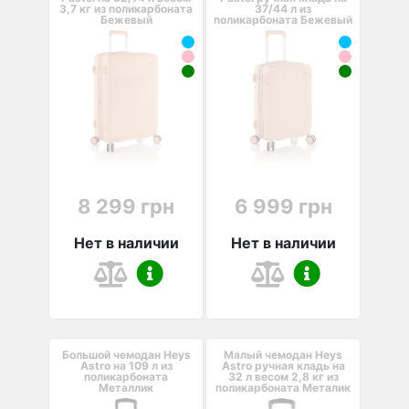
3,7 кг из поликарбоната
37/44 л из
Бежевый
поликарбоната Бежевый
8 299 грн
6 999 грн
Нет в наличии
Нет в наличии
Большой чемодан Heys
Малый чемодан Heys
Astro на 109 л из
Astro ручная кладь на
поликарбоната
32 л весом 2,8 кг из
Металлик
поликарбоната Металик