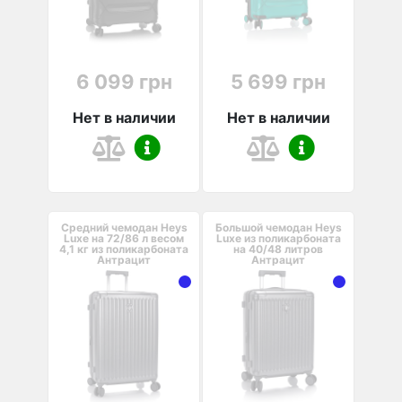
6 099 грн
5 699 грн
Нет в наличии
Нет в наличии
Средний чемодан Heys
Большой чемодан Heys
Luxe на 72/86 л весом
Luxe из поликарбоната
4,1 кг из поликарбоната
на 40/48 литров
Антрацит
Антрацит