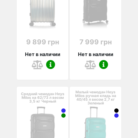
9 899 грн
7 999 грн
Нет в наличии
Нет в наличии
Малый чемодан Heys
Средний чемодан Heys
Milos ручная кладь на
Milos на 62/73 л весом
40/45 л весом 2,7 кг
3,5 кг Черный
Зеленый