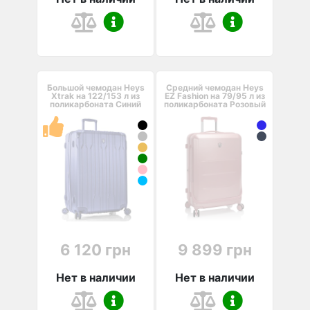
Большой чемодан Heys
Средний чемодан Heys
Xtrak на 122/153 л из
EZ Fashion на 79/95 л из
поликарбоната Синий
поликарбоната Розовый
6 120 грн
9 899 грн
Нет в наличии
Нет в наличии