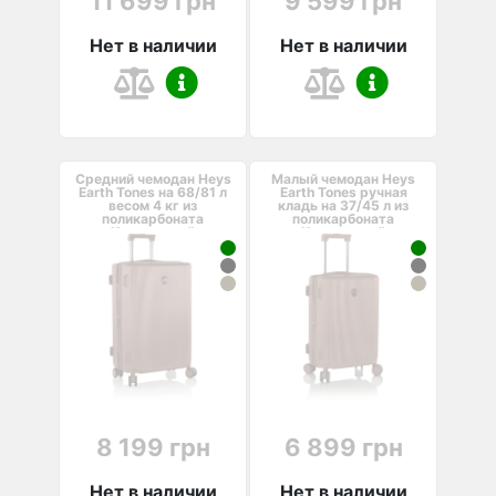
11 699 грн
9 599 грн
Нет в наличии
Нет в наличии
Средний чемодан Heys
Малый чемодан Heys
Earth Tones на 68/81 л
Earth Tones ручная
весом 4 кг из
кладь на 37/45 л из
поликарбоната
поликарбоната
Коричневый
Коричневый
8 199 грн
6 899 грн
Нет в наличии
Нет в наличии