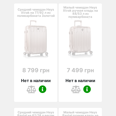
Малый чемодан Heys
Средний чемодан Heys
Xtrak ручная кладь на
Xtrak на 77/92 л из
44/53 л из
поликарбоната Золотой
поликарбоната
Золотистый
8 799 грн
7 499 грн
Нет в наличии
Нет в наличии
Средний чемодан Heys
Малый чемодан Heys
Pastel на 62/74 л весом
Pastel ручная кладь на