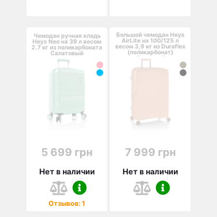
Большой чемодан Heys
Чемодан ручная кладь
AirLite на 100/125 л
Heys Neo на 39 л весом
весом 3,9 кг из Duraflex
2.7 кг из поликарбоната
(поликарбонат)
Салатовый
Бежевый
5 699 грн
7 999 грн
Нет в наличии
Нет в наличии
Отзывов: 1