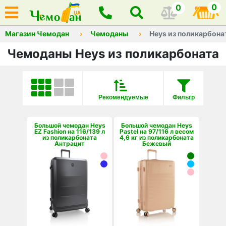
0
0
Магазин Чемодан
Чемоданы
Heys из поликарбона
Чемоданы Heys из поликарбоната
Рекомендуемые
Фильтр
Большой чемодан Heys
Большой чемодан Heys
EZ Fashion на 116/139 л
Pastel на 97/116 л весом
из поликарбоната
4,6 кг из поликарбоната
Антрацит
Бежевый