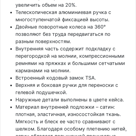
увеличить объем на 20%.
Телескопическая алюминиевая ручка с
многоступенчатой фиксацией высоты.
Двойные поворотные колеса на 360°
позволяют без труда передвигаться по
разным поверхностям.
Внутренняя часть содержит подкладку с
перегородкой на молнии, компрессионными
ремнями на пряжках и большими сетчатыми
карманами на молнии.
Встроенный кодовый замок TSA.
Верхняя и боковая ручки для переноски с
гелевой подушечкой.
Наружные детали выполнены в цвете кейса.
Материал внутренней подложки – сатин:
плотная, эластичная, износостойкая ткань.
Мягкость и блеск ее часто сравнивают с
шелком. Благодаря особому плетению нитей,
сатин обладает повышенной прочностью.