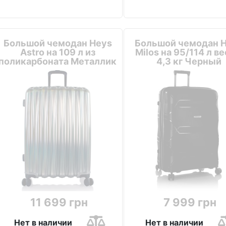
Большой чемодан Heys
Большой чемодан 
Astro на 109 л из
Milos на 95/114 л в
поликарбоната Металлик
4,3 кг Черный
11 699 грн
7 999 грн
Нет в наличии
Нет в наличии