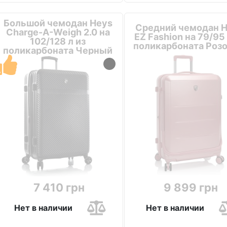
Большой чемодан Heys
Средний чемодан 
Charge-A-Weigh 2.0 на
EZ Fashion на 79/95 
102/128 л из
поликарбоната Роз
поликарбоната Черный
7 410 грн
9 899 грн
Нет в наличии
Нет в наличии