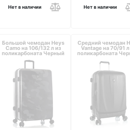
Нет в наличии
Нет в наличии
Большой чемодан Heys
Средний чемодан 
Camo на 106/132 л из
Vantage на 70/91 л
поликарбоната Черный
поликарбоната Че