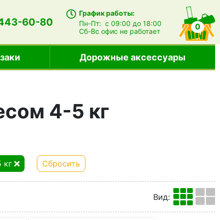
График работы:
 443-60-80
Пн-Пт:
с 09:00 до 18:00
0
Сб-Вс
офис не работает
заки
Дорожные аксессуары
сом 4-5 кг
5 кг
Сбросить
Вид
: