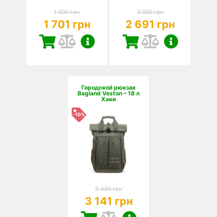
1 890 грн
2 990 грн
1 701 грн
2 691 грн
Городской рюкзак
Bagland Veston – 18 л
Хаки
-10%
3 490 грн
3 141 грн