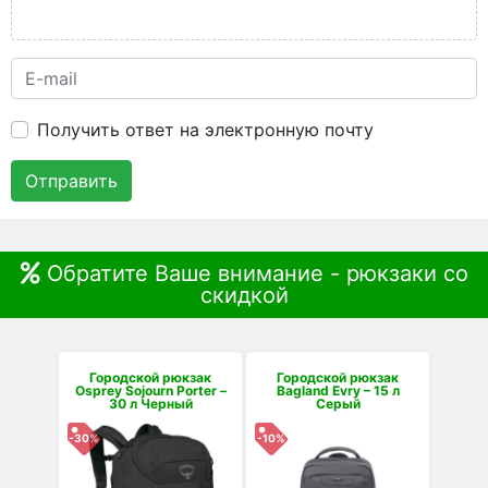
Получить ответ на электронную почту
Отправить
Обратите Ваше внимание - рюкзаки со
скидкой
Городской рюкзак
Городской рюкзак
Osprey Sojourn Porter –
Bagland Evry – 15 л
30 л Черный
Серый
-30%
-10%