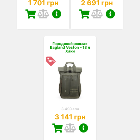
1 701 грн
2 691 грн
Городской рюкзак
Bagland Veston – 18 л
Хаки
-10%
3 490 грн
3 141 грн