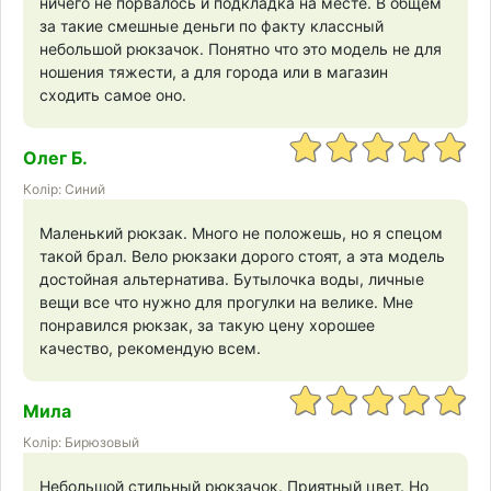
ничего не порвалось и подкладка на месте. В общем
за такие смешные деньги по факту классный
небольшой рюкзачок. Понятно что это модель не для
ношения тяжести, а для города или в магазин
сходить самое оно.
Олег Б.
Колір: Синий
Маленький рюкзак. Много не положешь, но я спецом
такой брал. Вело рюкзаки дорого стоят, а эта модель
достойная альтернатива. Бутылочка воды, личные
вещи все что нужно для прогулки на велике. Мне
понравился рюкзак, за такую цену хорошее
качество, рекомендую всем.
Мила
Колір: Бирюзовый
Небольшой стильный рюкзачок. Приятный цвет. Но