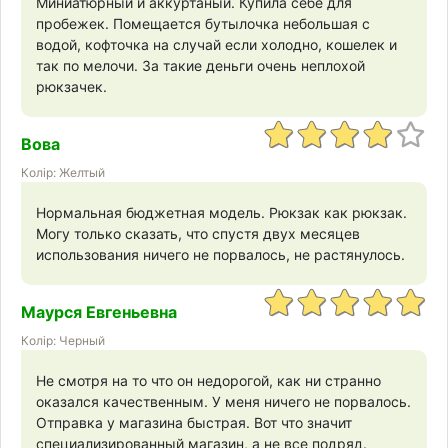
Миниатюрный и аккуртаный. Купила себе для
пробежек. Помещается бутылочка небольшая с
водой, кофточка на случай если холодно, кошелек и
так по мелочи. За такие деньги очень неплохой
рюкзачек.
Вова
Колір: Желтый
Нормальная бюджетная модель. Рюкзак как рюкзак.
Могу только сказать, что спустя двух месяцев
использования ничего не порвалось, не растянулось.
Маурся Евгеньевна
Колір: Черный
Не смотря на то что он недорогой, как ни странно
оказался качественным. У меня ничего не порвалось.
Отправка у магазина быстрая. Вот что значит
специализированный магазин, а не все подряд.