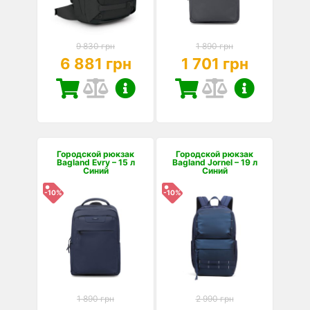
9 830 грн
1 890 грн
6 881 грн
1 701 грн
Городской рюкзак
Городской рюкзак
Bagland Evry – 15 л
Bagland Jornel – 19 л
Синий
Синий
-10%
-10%
1 890 грн
2 990 грн