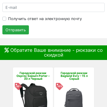
Получить ответ на электронную почту
Отправить
Обратите Ваше внимание - рюкзаки со
скидкой
Городской рюкзак
Городской рюкзак
Osprey Sojourn Porter –
Bagland Evry – 15 л
30 л Черный
Серый
-30%
-10%